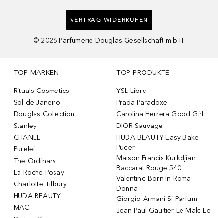
VERTRAG WIDERRUFEN
©
2026
Parfümerie Douglas Gesellschaft m.b.H.
TOP MARKEN
TOP PRODUKTE
Rituals Cosmetics
YSL Libre
Sol de Janeiro
Prada Paradoxe
Douglas Collection
Carolina Herrera Good Girl
Stanley
DIOR Sauvage
CHANEL
HUDA BEAUTY Easy Bake
Puder
Purelei
Maison Francis Kurkdjian
The Ordinary
Baccarat Rouge 540
La Roche-Posay
Valentino Born In Roma
Charlotte Tilbury
Donna
HUDA BEAUTY
Giorgio Armani Si Parfum
MAC
Jean Paul Gaultier Le Male Le