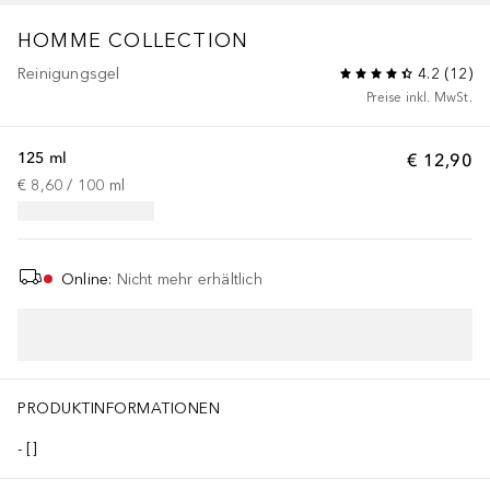
HOMME COLLECTION
Reinigungsgel
4.2
(
12
)
Preise inkl. MwSt.
125 ml
€ 12,90
€ 8,60
 / 
100
ml
Online
:
Nicht mehr erhältlich
PRODUKTINFORMATIONEN
[]