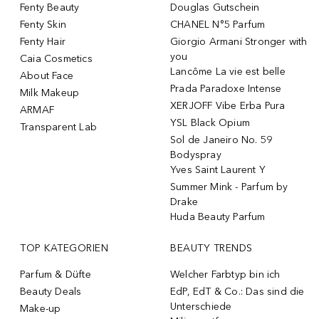
Fenty Beauty
Douglas Gutschein
Fenty Skin
CHANEL N°5 Parfum
Fenty Hair
Giorgio Armani Stronger with
you
Caia Cosmetics
Lancôme La vie est belle
About Face
Prada Paradoxe Intense
Milk Makeup
XERJOFF Vibe Erba Pura
ARMAF
YSL Black Opium
Transparent Lab
Sol de Janeiro No. 59
Bodyspray
Yves Saint Laurent Y
Summer Mink - Parfum by
Drake
Huda Beauty Parfum
TOP KATEGORIEN
BEAUTY TRENDS
Parfum & Düfte
Welcher Farbtyp bin ich
Beauty Deals
EdP, EdT & Co.: Das sind die
Unterschiede
Make-up