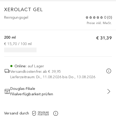
XEROLACT GEL
Reinigungsgel
0
(
0
)
Preise inkl. MwSt.
200 ml
€ 31,39
€ 15,70
 / 
100
ml
Online
:
auf Lager
Versandkostenfrei ab
€ 39,95
Lieferzeitraum: Di., 11.08.2026 bis Do., 13.08.2026
Douglas-Filiale
Filialverfügbarkeit prüfen
IN DEN WARENKORB
Versand durch