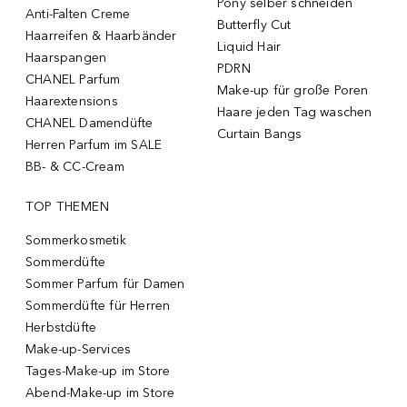
Pony selber schneiden
Anti-Falten Creme
Butterfly Cut
Haarreifen & Haarbänder
Liquid Hair
Haarspangen
PDRN
CHANEL Parfum
Make-up für große Poren
Haarextensions
Haare jeden Tag waschen
CHANEL Damendüfte
Curtain Bangs
Herren Parfum im SALE
BB- & CC-Cream
TOP THEMEN
Sommerkosmetik
Sommerdüfte
Sommer Parfum für Damen
Sommerdüfte für Herren
Herbstdüfte
Make-up-Services
Tages-Make-up im Store
Abend-Make-up im Store