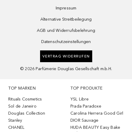
Impressum
Alternative Streitbeilegung
AGB und Widerrufsbelehrung
Datenschutzeinstellungen
VERTRAG WIDERRUFEN
©
2026
Parfümerie Douglas Gesellschaft m.b.H.
TOP MARKEN
TOP PRODUKTE
Rituals Cosmetics
YSL Libre
Sol de Janeiro
Prada Paradoxe
Douglas Collection
Carolina Herrera Good Girl
Stanley
DIOR Sauvage
CHANEL
HUDA BEAUTY Easy Bake