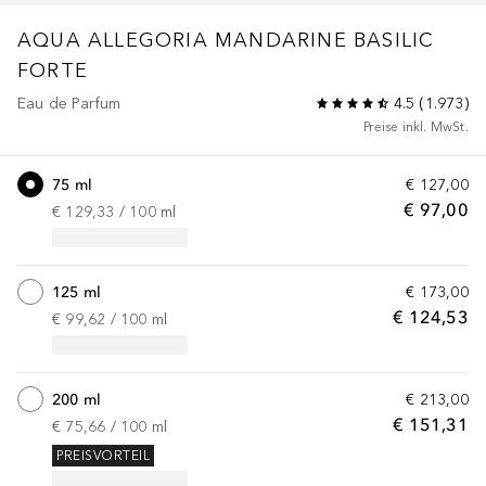
AQUA ALLEGORIA
MANDARINE BASILIC
FORTE
Eau de Parfum
4.5
(
1.973
)
Preise inkl. MwSt.
75 ml
€ 127,00
€ 97,00
€ 129,33
 / 
100
ml
125 ml
€ 173,00
€ 124,53
€ 99,62
 / 
100
ml
200 ml
€ 213,00
€ 151,31
€ 75,66
 / 
100
ml
PREISVORTEIL