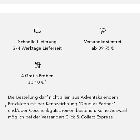
Schnelle Lieferung
Versandkostenfrei
2–4 Werktage Lieferzeit
ab 39,95 €
4 Gratis-Proben
ab 10 € ¹
Die Bestellung darf nicht allein aus Adventskalendern,
Produkten mit der Kennzeichnung "Douglas Partner"
¹
und/oder Geschenkgutscheinen bestehen. Keine Auswahl
möglich bei der Versandart Click & Collect Express