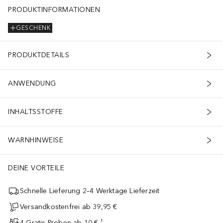
PRODUKTINFORMATIONEN
GESCHENK
PRODUKTDETAILS
ANWENDUNG
INHALTSSTOFFE
WARNHINWEISE
DEINE VORTEILE
Schnelle Lieferung 2–4 Werktage Lieferzeit
Versandkostenfrei ab 39,95 €
4 Gratis-Proben ab 10 € ¹