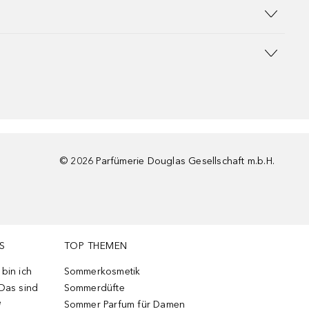
©
2026
Parfümerie Douglas Gesellschaft m.b.H.
S
TOP THEMEN
bin ich
Sommerkosmetik
 Das sind
Sommerdüfte
e
Sommer Parfum für Damen