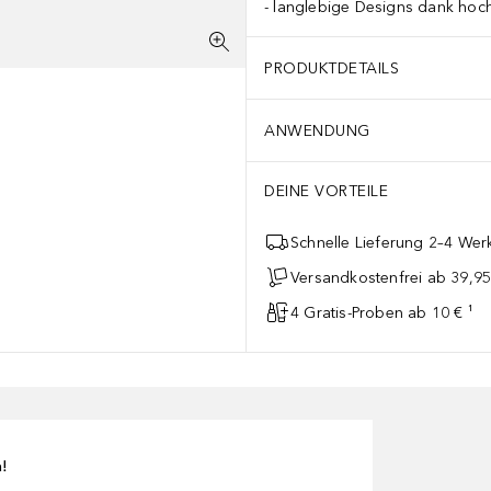
langlebige Designs dank hoch
PRODUKTDETAILS
ANWENDUNG
DEINE VORTEILE
Schnelle Lieferung 2–4 Werk
Versandkostenfrei ab 39,95
4 Gratis-Proben ab 10 € ¹
n!