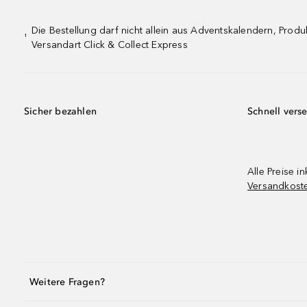
Die Bestellung darf nicht allein aus Adventskalendern, Pro
¹
Versandart Click & Collect Express
Sicher bezahlen
Schnell vers
Alle Preise in
Versandkost
Weitere Fragen?