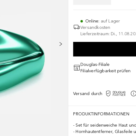
Online
:
auf Lager
Versandkosten
Lieferzeitraum: Di., 11.08.2
Douglas-Filiale
Filialverfügbarkeit prüfen
Versand durch
PRODUKTINFORMATIONEN
Set für seidenweiche Haut un
Hornhautentferner, Glasfeile