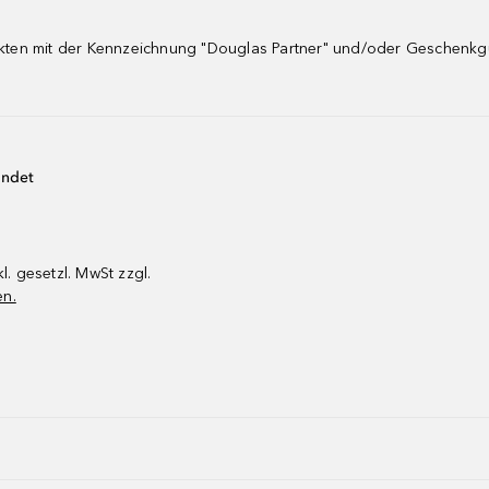
dukten mit der Kennzeichnung "Douglas Partner" und/oder Geschenk
endet
kl. gesetzl. MwSt zzgl.
en.