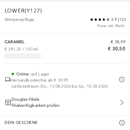
LOWER(Y127)
Wimpernpflege
3.9
(
12
)
Preise inkl. MwSt.
CARAMEL
€ 38,99
€ 30,50
€ 381,25
 / 
100
ml
Online
:
auf Lager
Versandkostenfrei ab
€ 39,95
Lieferzeitraum: Do., 13.08.2026 bis Sa., 15.08.2026
Douglas-Filiale
Filialverfügbarkeit prüfen
IN DEN WARENKORB
DEIN GESCHENK