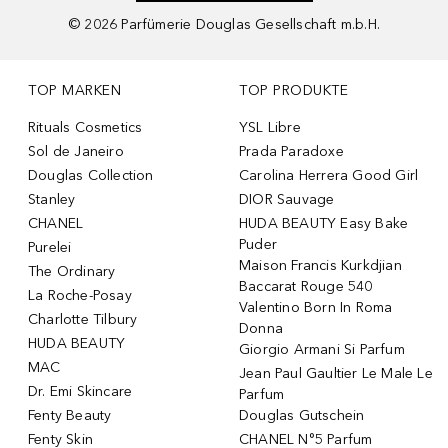
©
2026
Parfümerie Douglas Gesellschaft m.b.H.
TOP MARKEN
TOP PRODUKTE
Rituals Cosmetics
YSL Libre
Sol de Janeiro
Prada Paradoxe
Douglas Collection
Carolina Herrera Good Girl
Stanley
DIOR Sauvage
CHANEL
HUDA BEAUTY Easy Bake
Puder
Purelei
Maison Francis Kurkdjian
The Ordinary
Baccarat Rouge 540
La Roche-Posay
Valentino Born In Roma
Charlotte Tilbury
Donna
HUDA BEAUTY
Giorgio Armani Si Parfum
MAC
Jean Paul Gaultier Le Male Le
Dr. Emi Skincare
Parfum
Fenty Beauty
Douglas Gutschein
Fenty Skin
CHANEL N°5 Parfum