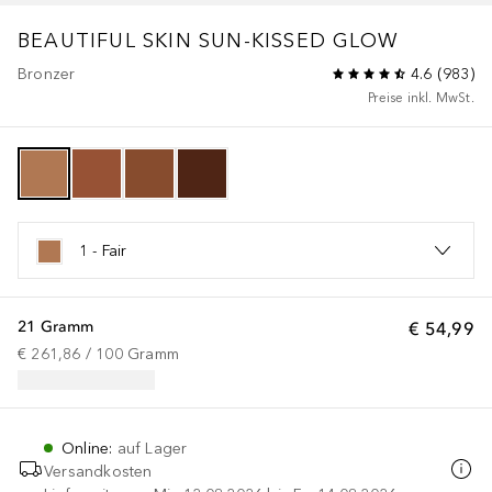
BEAUTIFUL SKIN SUN-KISSED GLOW
Bronzer
4.6
(
983
)
Preise inkl. MwSt.
1 - Fair
21 Gramm
€ 54,99
€ 261,86
 / 
100
Gramm
Online
:
auf Lager
Versandkosten