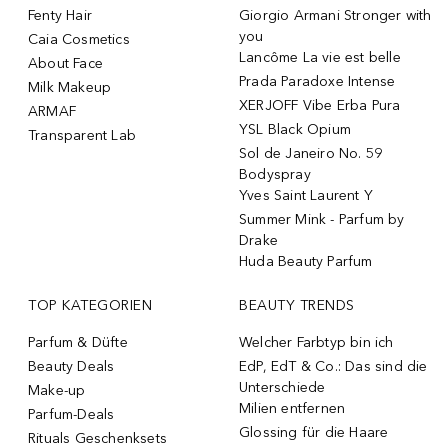
Fenty Hair
Giorgio Armani Stronger with
you
Caia Cosmetics
Lancôme La vie est belle
About Face
Prada Paradoxe Intense
Milk Makeup
XERJOFF Vibe Erba Pura
ARMAF
YSL Black Opium
Transparent Lab
Sol de Janeiro No. 59
Bodyspray
Yves Saint Laurent Y
Summer Mink - Parfum by
Drake
Huda Beauty Parfum
TOP KATEGORIEN
BEAUTY TRENDS
Parfum & Düfte
Welcher Farbtyp bin ich
Beauty Deals
EdP, EdT & Co.: Das sind die
Unterschiede
Make-up
Milien entfernen
Parfum-Deals
Glossing für die Haare
Rituals Geschenksets