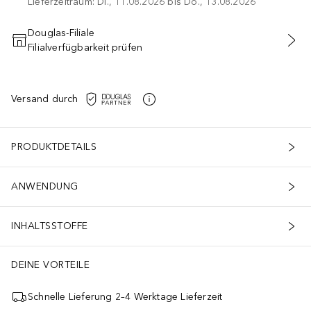
Lieferzeitraum: Di., 11.08.2026 bis Do., 13.08.2026
Douglas-Filiale
Filialverfügbarkeit prüfen
IN DEN WARENKORB
Versand durch
PRODUKTDETAILS
ANWENDUNG
INHALTSSTOFFE
DEINE VORTEILE
Schnelle Lieferung 2–4 Werktage Lieferzeit