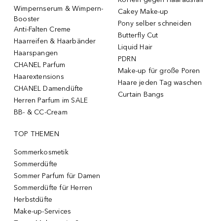
Wimpernserum & Wimpern-
Cakey Make-up
Booster
Pony selber schneiden
Anti-Falten Creme
Butterfly Cut
Haarreifen & Haarbänder
Liquid Hair
Haarspangen
PDRN
CHANEL Parfum
Make-up für große Poren
Haarextensions
Haare jeden Tag waschen
CHANEL Damendüfte
Curtain Bangs
Herren Parfum im SALE
BB- & CC-Cream
TOP THEMEN
Sommerkosmetik
Sommerdüfte
Sommer Parfum für Damen
Sommerdüfte für Herren
Herbstdüfte
Make-up-Services