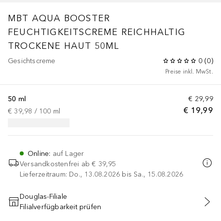
MBT AQUA BOOSTER
FEUCHTIGKEITSCREME REICHHALTIG
TROCKENE HAUT 50ML
Gesichtscreme
0
(
0
)
Preise inkl. MwSt.
50 ml
€ 29,99
€ 19,99
€ 39,98
 / 
100
ml
Online
:
auf Lager
Versandkostenfrei ab
€ 39,95
Lieferzeitraum: Do., 13.08.2026 bis Sa., 15.08.2026
Douglas-Filiale
Filialverfügbarkeit prüfen
IN DEN WARENKORB