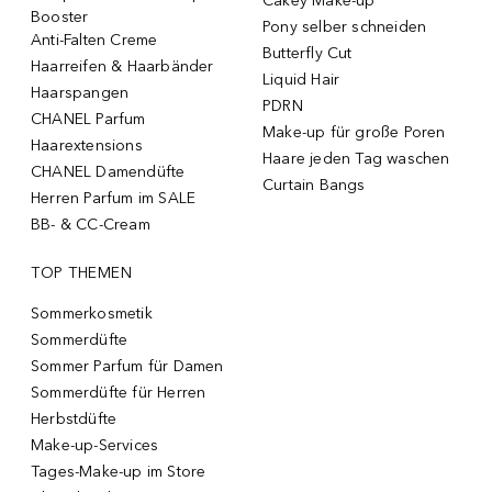
Cakey Make-up
Booster
Pony selber schneiden
Anti-Falten Creme
Butterfly Cut
Haarreifen & Haarbänder
Liquid Hair
Haarspangen
PDRN
CHANEL Parfum
Make-up für große Poren
Haarextensions
Haare jeden Tag waschen
CHANEL Damendüfte
Curtain Bangs
Herren Parfum im SALE
BB- & CC-Cream
TOP THEMEN
Sommerkosmetik
Sommerdüfte
Sommer Parfum für Damen
Sommerdüfte für Herren
Herbstdüfte
Make-up-Services
Tages-Make-up im Store