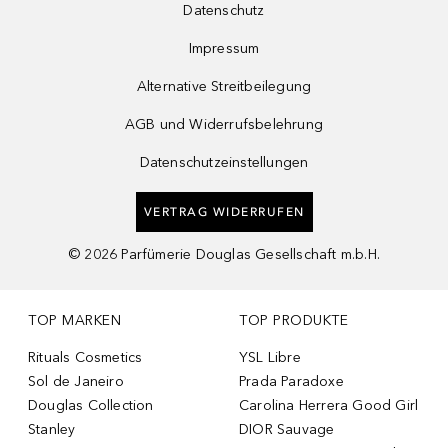
Datenschutz
Impressum
Alternative Streitbeilegung
AGB und Widerrufsbelehrung
Datenschutzeinstellungen
VERTRAG WIDERRUFEN
©
2026
Parfümerie Douglas Gesellschaft m.b.H.
TOP MARKEN
TOP PRODUKTE
Rituals Cosmetics
YSL Libre
Sol de Janeiro
Prada Paradoxe
Douglas Collection
Carolina Herrera Good Girl
Stanley
DIOR Sauvage