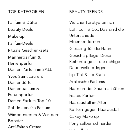
TOP KATEGORIEN
BEAUTY TRENDS
Parfum & Düfte
Welcher Farbtyp bin ich
Beauty Deals
EdP, EdT & Co.: Das sind die
Unterschiede
Make-up
Milien entfernen
Parfum-Deals
Glossing für die Haare
Rituals Geschenksets
Gesichtspflege: Diese
Männerparfum &
Reihenfolge ist die richtige
Herrenparfum
Dauerwelle pflegen
Damen Parfum im SALE
Lip Tint & Lip Stain
Yves Saint Laurent
Arabische Parfums
Damendüfte
Damenparfum &
Haare in der Sauna schützen
Frauenparfum
Festes Parfum
Damen Parfum Top 10
Haarausfall im Alter
Sol de Janeiro Parfum
Koffein gegen Haarausfall
Wimpernserum & Wimpern-
Cakey Make-up
Booster
Pony selber schneiden
Anti-Falten Creme