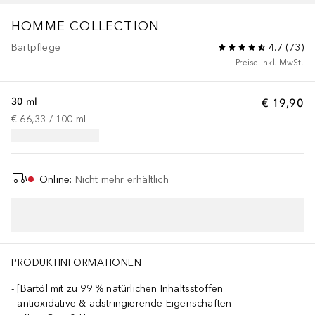
HOMME COLLECTION
Bartpflege
4.7
(
73
)
Preise inkl. MwSt.
30 ml
€ 19,90
€ 66,33
 / 
100
ml
Online
:
Nicht mehr erhältlich
PRODUKTINFORMATIONEN
[Bartöl mit zu 99 % natürlichen Inhaltsstoffen
antioxidative & adstringierende Eigenschaften