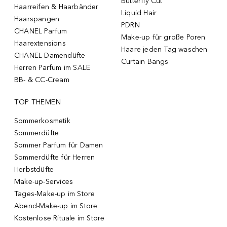
Butterfly Cut
Haarreifen & Haarbänder
Liquid Hair
Haarspangen
PDRN
CHANEL Parfum
Make-up für große Poren
Haarextensions
Haare jeden Tag waschen
CHANEL Damendüfte
Curtain Bangs
Herren Parfum im SALE
BB- & CC-Cream
TOP THEMEN
Sommerkosmetik
Sommerdüfte
Sommer Parfum für Damen
Sommerdüfte für Herren
Herbstdüfte
Make-up-Services
Tages-Make-up im Store
Abend-Make-up im Store
Kostenlose Rituale im Store