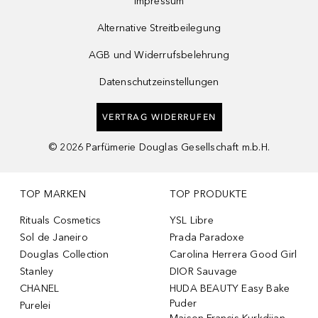
Impressum
Alternative Streitbeilegung
AGB und Widerrufsbelehrung
Datenschutzeinstellungen
VERTRAG WIDERRUFEN
©
2026
Parfümerie Douglas Gesellschaft m.b.H.
TOP MARKEN
TOP PRODUKTE
Rituals Cosmetics
YSL Libre
Sol de Janeiro
Prada Paradoxe
Douglas Collection
Carolina Herrera Good Girl
Stanley
DIOR Sauvage
CHANEL
HUDA BEAUTY Easy Bake
Puder
Purelei