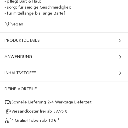
pflegt Bart & Haut
sorgt für seidige Geschmeidigkeit
für mittellange bis lange Bärte]
vegan
PRODUKTDETAILS
ANWENDUNG
INHALTSSTOFFE
DEINE VORTEILE
Schnelle Lieferung 2–4 Werktage Lieferzeit
Versandkostenfrei ab 39,95 €
4 Gratis-Proben ab 10 € ¹