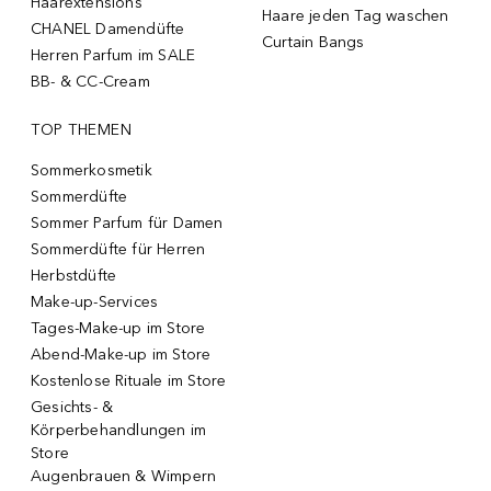
Haarextensions
Haare jeden Tag waschen
CHANEL Damendüfte
Curtain Bangs
Herren Parfum im SALE
BB- & CC-Cream
TOP THEMEN
Sommerkosmetik
Sommerdüfte
Sommer Parfum für Damen
Sommerdüfte für Herren
Herbstdüfte
Make-up-Services
Tages-Make-up im Store
Abend-Make-up im Store
Kostenlose Rituale im Store
Gesichts- &
Körperbehandlungen im
Store
Augenbrauen & Wimpern