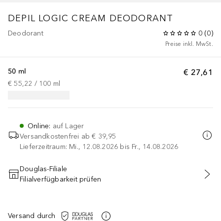
DEPIL LOGIC CREAM DEODORANT
Deodorant
0
(
0
)
Preise inkl. MwSt.
50 ml
€ 27,61
€ 55,22
 / 
100
ml
Online
:
auf Lager
Versandkostenfrei ab
€ 39,95
Lieferzeitraum: Mi., 12.08.2026 bis Fr., 14.08.2026
Douglas-Filiale
Filialverfügbarkeit prüfen
IN DEN WARENKORB
Versand durch