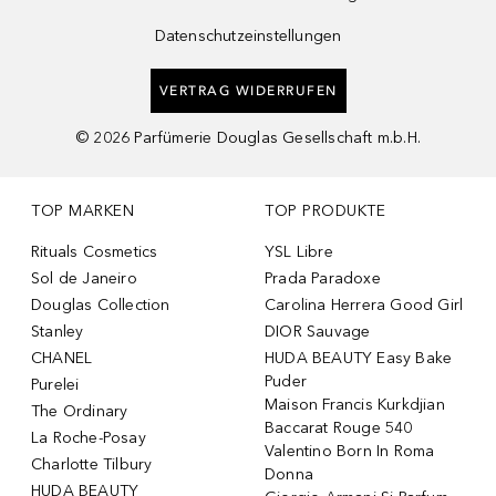
Datenschutzeinstellungen
VERTRAG WIDERRUFEN
©
2026
Parfümerie Douglas Gesellschaft m.b.H.
TOP MARKEN
TOP PRODUKTE
Rituals Cosmetics
YSL Libre
Sol de Janeiro
Prada Paradoxe
Douglas Collection
Carolina Herrera Good Girl
Stanley
DIOR Sauvage
CHANEL
HUDA BEAUTY Easy Bake
Puder
Purelei
Maison Francis Kurkdjian
The Ordinary
Baccarat Rouge 540
La Roche-Posay
Valentino Born In Roma
Charlotte Tilbury
Donna
HUDA BEAUTY