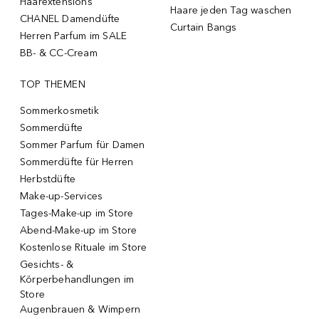
Haarextensions
Haare jeden Tag waschen
CHANEL Damendüfte
Curtain Bangs
Herren Parfum im SALE
BB- & CC-Cream
TOP THEMEN
Sommerkosmetik
Sommerdüfte
Sommer Parfum für Damen
Sommerdüfte für Herren
Herbstdüfte
Make-up-Services
Tages-Make-up im Store
Abend-Make-up im Store
Kostenlose Rituale im Store
Gesichts- &
Körperbehandlungen im
Store
Augenbrauen & Wimpern