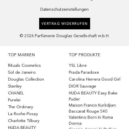
Datenschutzeinstellungen
VERTRAG WIDERRUFEN
©
2026
Parfümerie Douglas Gesellschaft m.b.H.
TOP MARKEN
TOP PRODUKTE
Rituals Cosmetics
YSL Libre
Sol de Janeiro
Prada Paradoxe
Douglas Collection
Carolina Herrera Good Girl
Stanley
DIOR Sauvage
CHANEL
HUDA BEAUTY Easy Bake
Puder
Purelei
Maison Francis Kurkdjian
The Ordinary
Baccarat Rouge 540
La Roche-Posay
Valentino Born In Roma
Charlotte Tilbury
Donna
HUDA BEAUTY