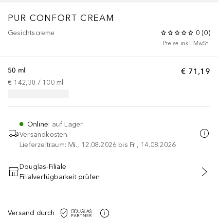
PUR CONFORT CREAM
Gesichtscreme
0
(
0
)
Preise inkl. MwSt.
50 ml
€ 71,19
€ 142,38
 / 
100
ml
Online
:
auf Lager
Versandkosten
Lieferzeitraum: Mi., 12.08.2026 bis Fr., 14.08.2026
Douglas-Filiale
Filialverfügbarkeit prüfen
IN DEN WARENKORB
Versand durch