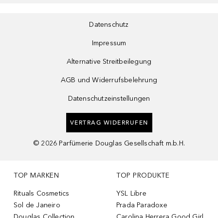
Datenschutz
Impressum
Alternative Streitbeilegung
AGB und Widerrufsbelehrung
Datenschutzeinstellungen
VERTRAG WIDERRUFEN
©
2026
Parfümerie Douglas Gesellschaft m.b.H.
TOP MARKEN
TOP PRODUKTE
Rituals Cosmetics
YSL Libre
Sol de Janeiro
Prada Paradoxe
Douglas Collection
Carolina Herrera Good Girl