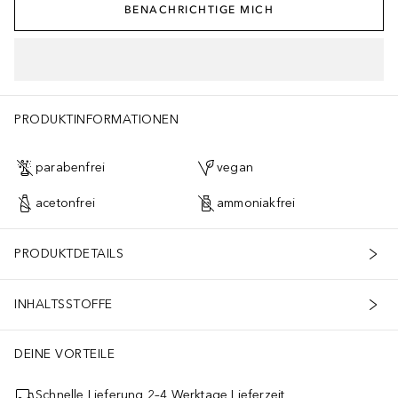
BENACHRICHTIGE MICH
PRODUKTINFORMATIONEN
parabenfrei
vegan
acetonfrei
ammoniakfrei
PRODUKTDETAILS
INHALTSSTOFFE
DEINE VORTEILE
Schnelle Lieferung 2–4 Werktage Lieferzeit