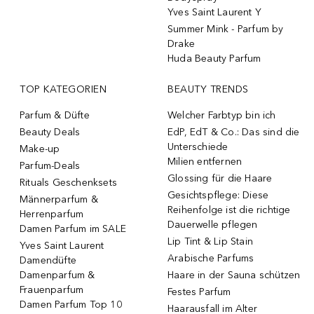
Yves Saint Laurent Y
Summer Mink - Parfum by
Drake
Huda Beauty Parfum
TOP KATEGORIEN
BEAUTY TRENDS
Parfum & Düfte
Welcher Farbtyp bin ich
Beauty Deals
EdP, EdT & Co.: Das sind die
Unterschiede
Make-up
Milien entfernen
Parfum-Deals
Glossing für die Haare
Rituals Geschenksets
Gesichtspflege: Diese
Männerparfum &
Reihenfolge ist die richtige
Herrenparfum
Dauerwelle pflegen
Damen Parfum im SALE
Lip Tint & Lip Stain
Yves Saint Laurent
Arabische Parfums
Damendüfte
Damenparfum &
Haare in der Sauna schützen
Frauenparfum
Festes Parfum
Damen Parfum Top 10
Haarausfall im Alter