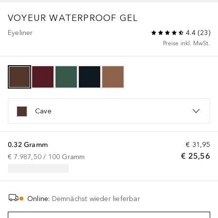
VOYEUR WATERPROOF GEL
Eyeliner
4.4
(
23
)
Preise inkl. MwSt.
Cave
0.32 Gramm
€ 31,95
€ 25,56
€ 7.987,50
 / 
100
Gramm
Online
:
Demnächst wieder lieferbar