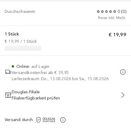
Duschschwamm
0
(
0
)
Preise inkl. MwSt.
1 Stück
€ 19,99
€ 19,99
 / 
1
Stück
Online
:
auf Lager
Versandkostenfrei ab
€ 39,95
Lieferzeitraum: Do., 13.08.2026 bis Sa., 15.08.2026
Douglas-Filiale
Filialverfügbarkeit prüfen
IN DEN WARENKORB
Versand durch