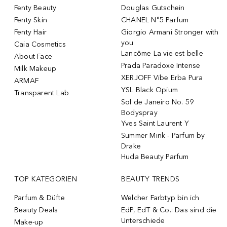
Fenty Beauty
Douglas Gutschein
Fenty Skin
CHANEL N°5 Parfum
Fenty Hair
Giorgio Armani Stronger with
you
Caia Cosmetics
Lancôme La vie est belle
About Face
Prada Paradoxe Intense
Milk Makeup
XERJOFF Vibe Erba Pura
ARMAF
YSL Black Opium
Transparent Lab
Sol de Janeiro No. 59
Bodyspray
Yves Saint Laurent Y
Summer Mink - Parfum by
Drake
Huda Beauty Parfum
TOP KATEGORIEN
BEAUTY TRENDS
Parfum & Düfte
Welcher Farbtyp bin ich
Beauty Deals
EdP, EdT & Co.: Das sind die
Unterschiede
Make-up