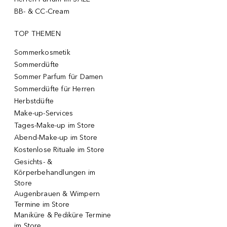
BB- & CC-Cream
TOP THEMEN
Sommerkosmetik
Sommerdüfte
Sommer Parfum für Damen
Sommerdüfte für Herren
Herbstdüfte
Make-up-Services
Tages-Make-up im Store
Abend-Make-up im Store
Kostenlose Rituale im Store
Gesichts- &
Körperbehandlungen im
Store
Augenbrauen & Wimpern
Termine im Store
Maniküre & Pediküre Termine
im Store