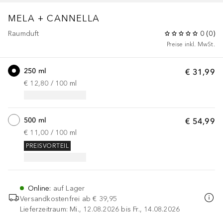
MELA + CANNELLA
Raumduft
0
(
0
)
Preise inkl. MwSt.
250 ml
€ 31,99
€ 12,80
 / 
100
ml
500 ml
€ 54,99
€ 11,00
 / 
100
ml
PREISVORTEIL
Online
:
auf Lager
Versandkostenfrei ab
€ 39,95
Lieferzeitraum: Mi., 12.08.2026 bis Fr., 14.08.2026