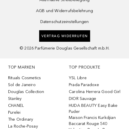
AGB und Widerrufsbelehrung
Datenschutzeinstellungen
VERTRAG WIDERRUFEN
©
2026
Parfümerie Douglas Gesellschaft m.b.H.
TOP MARKEN
TOP PRODUKTE
Rituals Cosmetics
YSL Libre
Sol de Janeiro
Prada Paradoxe
Douglas Collection
Carolina Herrera Good Girl
Stanley
DIOR Sauvage
CHANEL
HUDA BEAUTY Easy Bake
Puder
Purelei
Maison Francis Kurkdjian
The Ordinary
Baccarat Rouge 540
La Roche-Posay