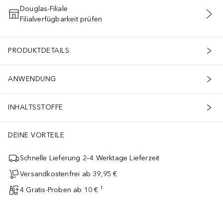
Douglas-Filiale
Filialverfügbarkeit prüfen
IN DEN WARENKORB
PRODUKTDETAILS
ANWENDUNG
INHALTSSTOFFE
DEINE VORTEILE
Schnelle Lieferung 2–4 Werktage Lieferzeit
Versandkostenfrei ab 39,95 €
4 Gratis-Proben ab 10 € ¹