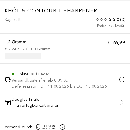
KHÔL & CONTOUR + SHARPENER
Kajalstift
0
(
0
)
Preise inkl. MwSt.
1.2 Gramm
€ 26,99
€ 2.249,17
 / 
100
Gramm
Online
:
auf Lager
Versandkostenfrei ab
€ 39,95
Lieferzeitraum: Di., 11.08.2026 bis Do., 13.08.2026
Douglas-Filiale
Filialverfügbarkeit prüfen
IN DEN WARENKORB
Versand durch