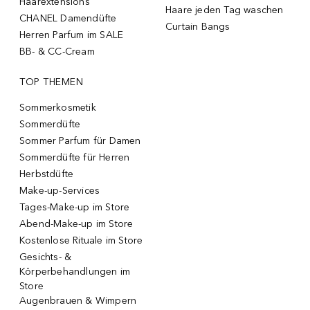
Haarextensions
Haare jeden Tag waschen
CHANEL Damendüfte
Curtain Bangs
Herren Parfum im SALE
BB- & CC-Cream
TOP THEMEN
Sommerkosmetik
Sommerdüfte
Sommer Parfum für Damen
Sommerdüfte für Herren
Herbstdüfte
Make-up-Services
Tages-Make-up im Store
Abend-Make-up im Store
Kostenlose Rituale im Store
Gesichts- &
Körperbehandlungen im
Store
Augenbrauen & Wimpern