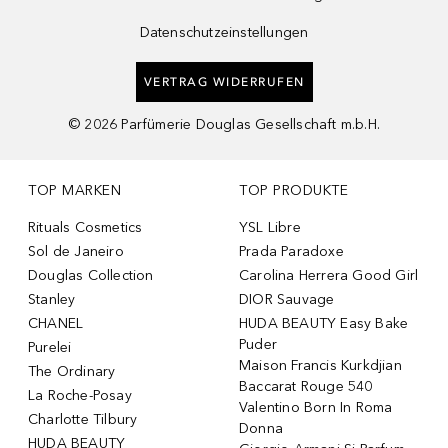
Datenschutzeinstellungen
VERTRAG WIDERRUFEN
©
2026
Parfümerie Douglas Gesellschaft m.b.H.
TOP MARKEN
TOP PRODUKTE
Rituals Cosmetics
YSL Libre
Sol de Janeiro
Prada Paradoxe
Douglas Collection
Carolina Herrera Good Girl
Stanley
DIOR Sauvage
CHANEL
HUDA BEAUTY Easy Bake
Puder
Purelei
Maison Francis Kurkdjian
The Ordinary
Baccarat Rouge 540
La Roche-Posay
Valentino Born In Roma
Charlotte Tilbury
Donna
HUDA BEAUTY