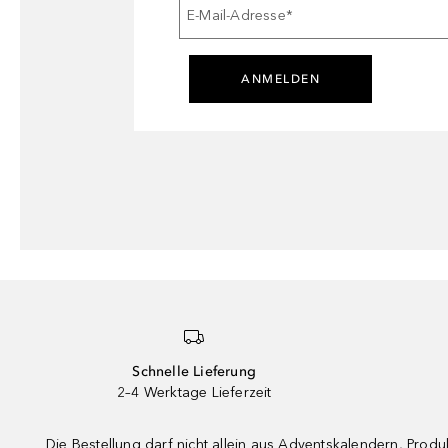
E-Mail-Adresse
*
ANMELDEN
Schnelle Lieferung
2–4 Werktage Lieferzeit
Die Bestellung darf nicht allein aus Adventskalendern, Pro