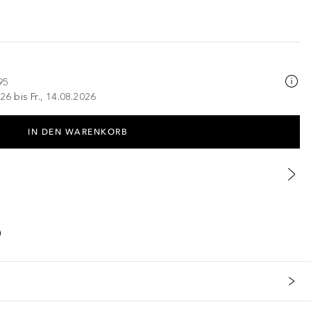
95
26 bis Fr., 14.08.2026
IN DEN WARENKORB