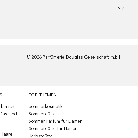
©
2026
Parfümerie Douglas Gesellschaft m.b.H.
S
TOP THEMEN
bin ich
Sommerkosmetik
 Das sind
Sommerdüfte
e
Sommer Parfum für Damen
Sommerdüfte für Herren
e Haare
Herbstdüfte