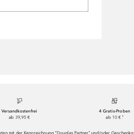
Versandkostenfrei
4 Gratis-Proben
ab 39,95 €
ab 10 € ¹
dukten mit der Kennzeichnung "Douglas Partner" und/oder Geschenk