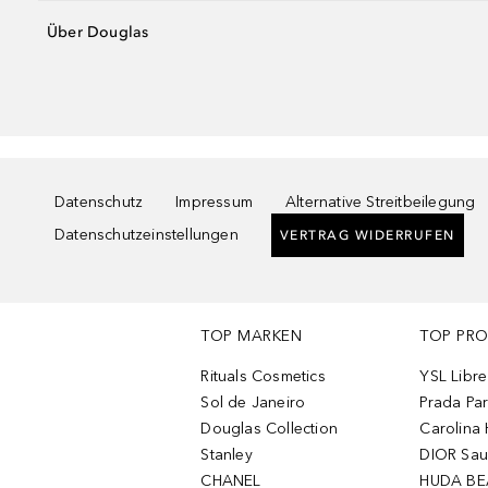
Über Douglas
Datenschutz
Impressum
Alternative Streitbeilegung
Datenschutzeinstellungen
VERTRAG WIDERRUFEN
TOP MARKEN
TOP PR
Rituals Cosmetics
YSL Libre
Sol de Janeiro
Prada Pa
Douglas Collection
Carolina 
Stanley
DIOR Sa
CHANEL
HUDA BE