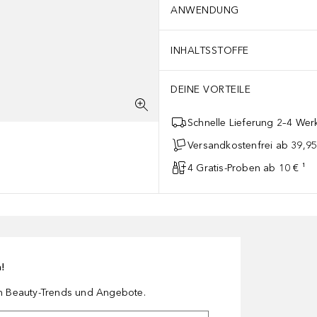
ANWENDUNG
INHALTSSTOFFE
DEINE VORTEILE
Schnelle Lieferung 2–4 Werk
Versandkostenfrei ab 39,95
4 Gratis-Proben ab 10 € ¹
n!
en Beauty-Trends und Angebote.