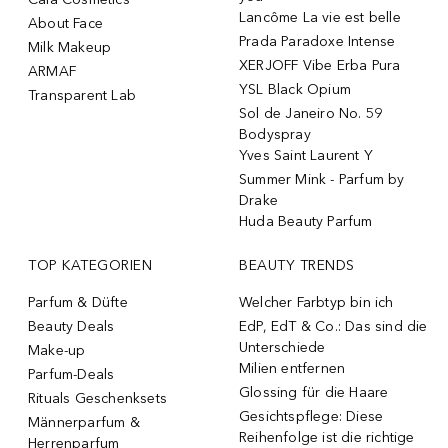
Lancôme La vie est belle
About Face
Prada Paradoxe Intense
Milk Makeup
XERJOFF Vibe Erba Pura
ARMAF
YSL Black Opium
Transparent Lab
Sol de Janeiro No. 59
Bodyspray
Yves Saint Laurent Y
Summer Mink - Parfum by
Drake
Huda Beauty Parfum
TOP KATEGORIEN
BEAUTY TRENDS
Parfum & Düfte
Welcher Farbtyp bin ich
Beauty Deals
EdP, EdT & Co.: Das sind die
Unterschiede
Make-up
Milien entfernen
Parfum-Deals
Glossing für die Haare
Rituals Geschenksets
Gesichtspflege: Diese
Männerparfum &
Reihenfolge ist die richtige
Herrenparfum