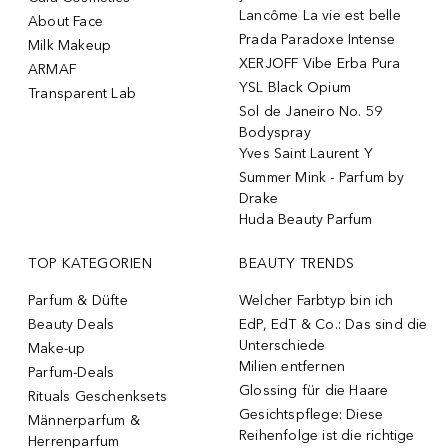
Lancôme La vie est belle
About Face
Prada Paradoxe Intense
Milk Makeup
XERJOFF Vibe Erba Pura
ARMAF
YSL Black Opium
Transparent Lab
Sol de Janeiro No. 59
Bodyspray
Yves Saint Laurent Y
Summer Mink - Parfum by
Drake
Huda Beauty Parfum
TOP KATEGORIEN
BEAUTY TRENDS
Parfum & Düfte
Welcher Farbtyp bin ich
Beauty Deals
EdP, EdT & Co.: Das sind die
Unterschiede
Make-up
Milien entfernen
Parfum-Deals
Glossing für die Haare
Rituals Geschenksets
Gesichtspflege: Diese
Männerparfum &
Reihenfolge ist die richtige
Herrenparfum