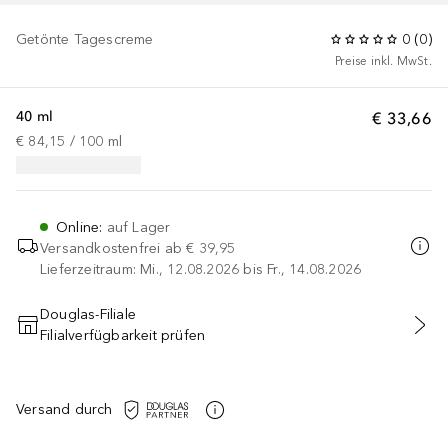
Getönte Tagescreme
0
(
0
)
Preise inkl. MwSt.
40 ml
€ 33,66
€ 84,15
 / 
100
ml
Online
:
auf Lager
Versandkostenfrei ab
€ 39,95
Lieferzeitraum: Mi., 12.08.2026 bis Fr., 14.08.2026
Douglas-Filiale
Filialverfügbarkeit prüfen
IN DEN WARENKORB
Versand durch