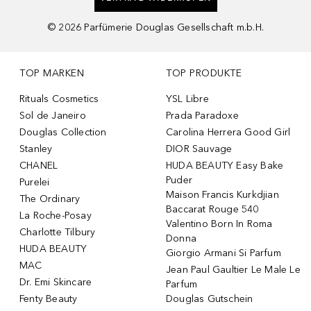
©
2026
Parfümerie Douglas Gesellschaft m.b.H.
TOP MARKEN
TOP PRODUKTE
Rituals Cosmetics
YSL Libre
Sol de Janeiro
Prada Paradoxe
Douglas Collection
Carolina Herrera Good Girl
Stanley
DIOR Sauvage
CHANEL
HUDA BEAUTY Easy Bake
Puder
Purelei
Maison Francis Kurkdjian
The Ordinary
Baccarat Rouge 540
La Roche-Posay
Valentino Born In Roma
Charlotte Tilbury
Donna
HUDA BEAUTY
Giorgio Armani Si Parfum
MAC
Jean Paul Gaultier Le Male Le
Dr. Emi Skincare
Parfum
Fenty Beauty
Douglas Gutschein