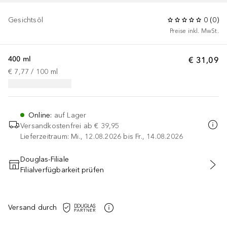
Gesichtsöl
0
(
0
)
Preise inkl. MwSt.
400 ml
€ 31,09
€ 7,77
 / 
100
ml
Online
:
auf Lager
Versandkostenfrei ab
€ 39,95
Lieferzeitraum: Mi., 12.08.2026 bis Fr., 14.08.2026
Douglas-Filiale
Filialverfügbarkeit prüfen
IN DEN WARENKORB
Versand durch