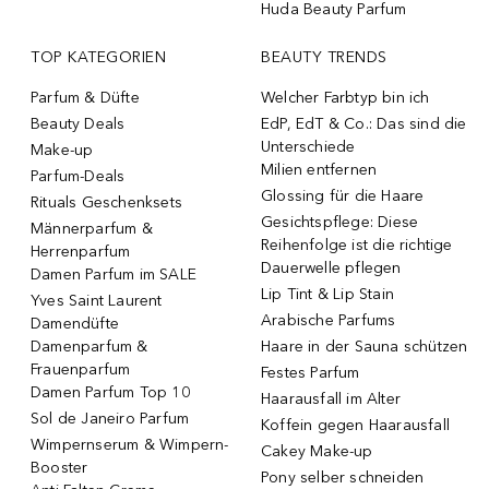
Huda Beauty Parfum
TOP KATEGORIEN
BEAUTY TRENDS
Parfum & Düfte
Welcher Farbtyp bin ich
Beauty Deals
EdP, EdT & Co.: Das sind die
Unterschiede
Make-up
Milien entfernen
Parfum-Deals
Glossing für die Haare
Rituals Geschenksets
Gesichtspflege: Diese
Männerparfum &
Reihenfolge ist die richtige
Herrenparfum
Dauerwelle pflegen
Damen Parfum im SALE
Lip Tint & Lip Stain
Yves Saint Laurent
Arabische Parfums
Damendüfte
Damenparfum &
Haare in der Sauna schützen
Frauenparfum
Festes Parfum
Damen Parfum Top 10
Haarausfall im Alter
Sol de Janeiro Parfum
Koffein gegen Haarausfall
Wimpernserum & Wimpern-
Cakey Make-up
Booster
Pony selber schneiden