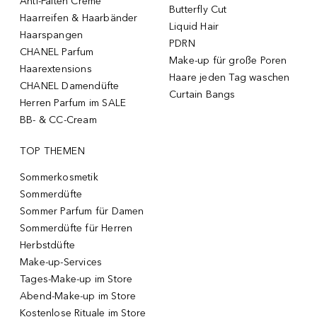
Anti-Falten Creme
Butterfly Cut
Haarreifen & Haarbänder
Liquid Hair
Haarspangen
PDRN
CHANEL Parfum
Make-up für große Poren
Haarextensions
Haare jeden Tag waschen
CHANEL Damendüfte
Curtain Bangs
Herren Parfum im SALE
BB- & CC-Cream
TOP THEMEN
Sommerkosmetik
Sommerdüfte
Sommer Parfum für Damen
Sommerdüfte für Herren
Herbstdüfte
Make-up-Services
Tages-Make-up im Store
Abend-Make-up im Store
Kostenlose Rituale im Store