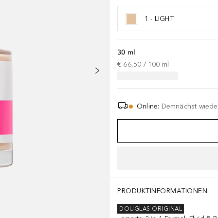
1 - LIGHT
30 ml
€ 66,50
 / 
100
ml
Online
:
Demnächst wieder
PRODUKTINFORMATIONEN
DOUGLAS ORIGINAL