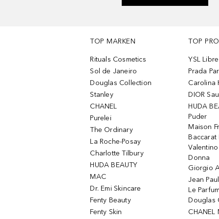
TOP MARKEN
TOP PR
Rituals Cosmetics
YSL Libre
Sol de Janeiro
Prada Pa
Douglas Collection
Carolina 
Stanley
DIOR Sa
CHANEL
HUDA BE
Puder
Purelei
Maison Fr
The Ordinary
Baccarat
La Roche-Posay
Valentin
Charlotte Tilbury
Donna
HUDA BEAUTY
Giorgio A
MAC
Jean Paul
Dr. Emi Skincare
Le Parfu
Fenty Beauty
Douglas 
Fenty Skin
CHANEL 