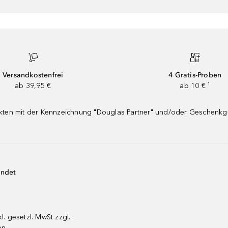
Versandkostenfrei
4 Gratis-Proben
ab 39,95 €
ab 10 € ¹
dukten mit der Kennzeichnung "Douglas Partner" und/oder Geschenk
endet
kl. gesetzl. MwSt zzgl.
en.