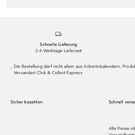
Schnelle Lieferung
2–4 Werktage Lieferzeit
Die Bestellung darf nicht allein aus Adventskalendern, Pro
¹
Versandart Click & Collect Express
Sicher bezahlen
Schnell vers
Alle Preise in
Versandkost