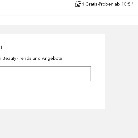
4 Gratis-Proben ab 10 € ¹
n!
en Beauty-Trends und Angebote.