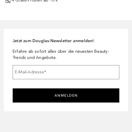
4 Gratis-Proben ab 10 € ¹
Jetzt zum Douglas-Newsletter anmelden!
Erfahre ab sofort alles über die neuesten Beauty-
Trends und Angebote.
E-Mail-Adresse
*
ANMELDEN