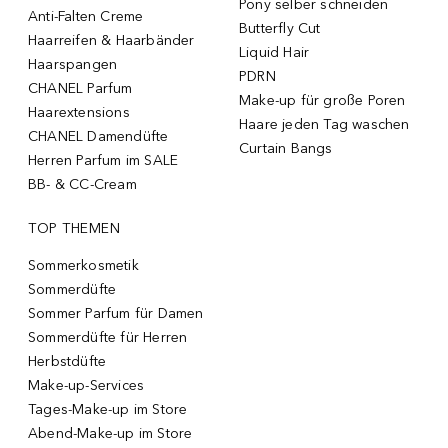
Pony selber schneiden
Anti-Falten Creme
Butterfly Cut
Haarreifen & Haarbänder
Liquid Hair
Haarspangen
PDRN
CHANEL Parfum
Make-up für große Poren
Haarextensions
Haare jeden Tag waschen
CHANEL Damendüfte
Curtain Bangs
Herren Parfum im SALE
BB- & CC-Cream
TOP THEMEN
Sommerkosmetik
Sommerdüfte
Sommer Parfum für Damen
Sommerdüfte für Herren
Herbstdüfte
Make-up-Services
Tages-Make-up im Store
Abend-Make-up im Store