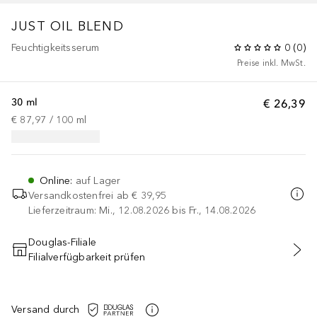
JUST
OIL BLEND
Feuchtigkeitsserum
0
(
0
)
Preise inkl. MwSt.
30 ml
€ 26,39
€ 87,97
 / 
100
ml
Online
:
auf Lager
Versandkostenfrei ab
€ 39,95
Lieferzeitraum: Mi., 12.08.2026 bis Fr., 14.08.2026
Douglas-Filiale
Filialverfügbarkeit prüfen
IN DEN WARENKORB
Versand durch