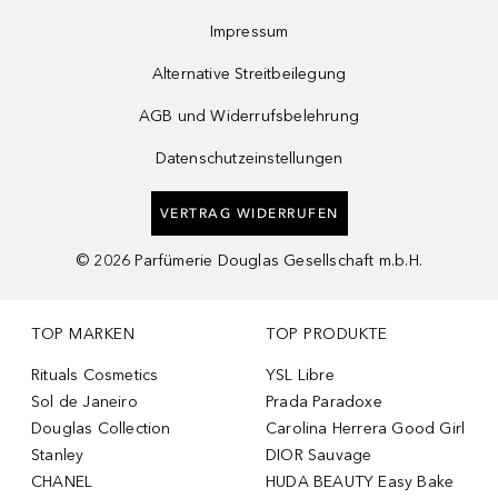
Impressum
Alternative Streitbeilegung
AGB und Widerrufsbelehrung
Datenschutzeinstellungen
VERTRAG WIDERRUFEN
©
2026
Parfümerie Douglas Gesellschaft m.b.H.
TOP MARKEN
TOP PRODUKTE
Rituals Cosmetics
YSL Libre
Sol de Janeiro
Prada Paradoxe
Douglas Collection
Carolina Herrera Good Girl
Stanley
DIOR Sauvage
CHANEL
HUDA BEAUTY Easy Bake