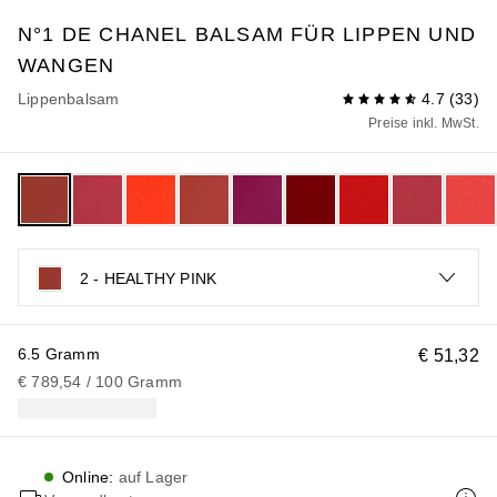
N°1 DE CHANEL
BALSAM FÜR LIPPEN UND
WANGEN
Lippenbalsam
4.7
(
33
)
Preise inkl. MwSt.
2 - HEALTHY PINK
6.5 Gramm
€ 51,32
€ 789,54
 / 
100
Gramm
Online
:
auf Lager