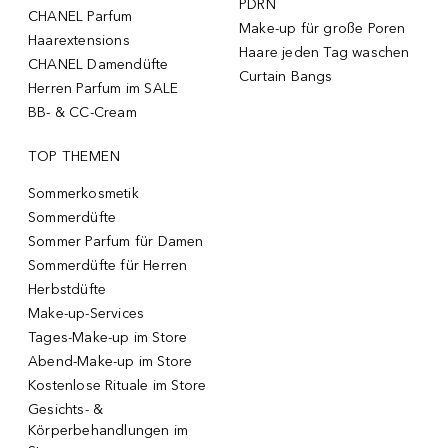
PDRN
CHANEL Parfum
Make-up für große Poren
Haarextensions
Haare jeden Tag waschen
CHANEL Damendüfte
Curtain Bangs
Herren Parfum im SALE
BB- & CC-Cream
TOP THEMEN
Sommerkosmetik
Sommerdüfte
Sommer Parfum für Damen
Sommerdüfte für Herren
Herbstdüfte
Make-up-Services
Tages-Make-up im Store
Abend-Make-up im Store
Kostenlose Rituale im Store
Gesichts- &
Körperbehandlungen im