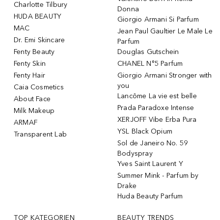
Charlotte Tilbury
Donna
HUDA BEAUTY
Giorgio Armani Si Parfum
MAC
Jean Paul Gaultier Le Male Le
Dr. Emi Skincare
Parfum
Fenty Beauty
Douglas Gutschein
Fenty Skin
CHANEL N°5 Parfum
Fenty Hair
Giorgio Armani Stronger with
you
Caia Cosmetics
Lancôme La vie est belle
About Face
Prada Paradoxe Intense
Milk Makeup
XERJOFF Vibe Erba Pura
ARMAF
YSL Black Opium
Transparent Lab
Sol de Janeiro No. 59
Bodyspray
Yves Saint Laurent Y
Summer Mink - Parfum by
Drake
Huda Beauty Parfum
TOP KATEGORIEN
BEAUTY TRENDS