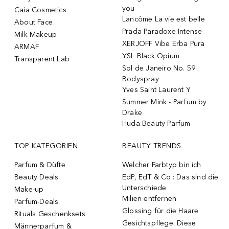
you
Caia Cosmetics
Lancôme La vie est belle
About Face
Prada Paradoxe Intense
Milk Makeup
XERJOFF Vibe Erba Pura
ARMAF
YSL Black Opium
Transparent Lab
Sol de Janeiro No. 59
Bodyspray
Yves Saint Laurent Y
Summer Mink - Parfum by
Drake
Huda Beauty Parfum
TOP KATEGORIEN
BEAUTY TRENDS
Parfum & Düfte
Welcher Farbtyp bin ich
Beauty Deals
EdP, EdT & Co.: Das sind die
Unterschiede
Make-up
Milien entfernen
Parfum-Deals
Glossing für die Haare
Rituals Geschenksets
Gesichtspflege: Diese
Männerparfum &