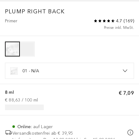
PLUMP RIGHT BACK
Primer
4.7
(
169
)
Preise inkl. MwSt.
01 - N/A
8 ml
€ 7,09
€ 88,63
 / 
100
ml
Online
:
auf Lager
Versandkostenfrei ab
€ 39,95