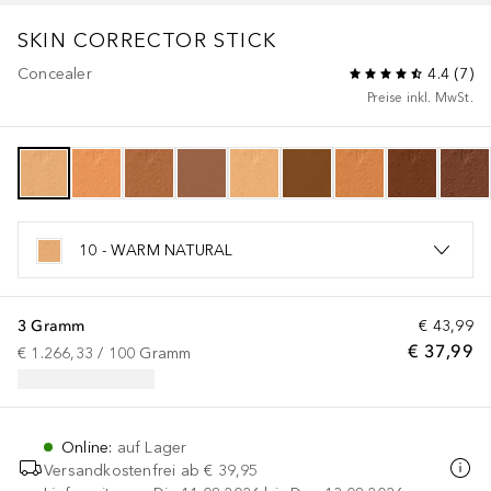
SKIN CORRECTOR STICK
Concealer
4.4
(
7
)
Preise inkl. MwSt.
10 - WARM NATURAL
3 Gramm
€ 43,99
€ 37,99
€ 1.266,33
 / 
100
Gramm
Online
:
auf Lager
Versandkostenfrei ab
€ 39,95