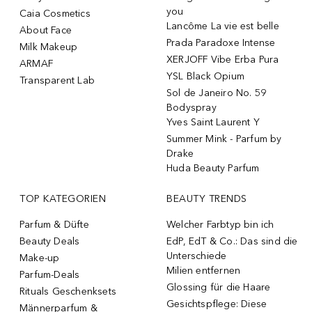
you
Caia Cosmetics
Lancôme La vie est belle
About Face
Prada Paradoxe Intense
Milk Makeup
XERJOFF Vibe Erba Pura
ARMAF
YSL Black Opium
Transparent Lab
Sol de Janeiro No. 59
Bodyspray
Yves Saint Laurent Y
Summer Mink - Parfum by
Drake
Huda Beauty Parfum
TOP KATEGORIEN
BEAUTY TRENDS
Parfum & Düfte
Welcher Farbtyp bin ich
Beauty Deals
EdP, EdT & Co.: Das sind die
Unterschiede
Make-up
Milien entfernen
Parfum-Deals
Glossing für die Haare
Rituals Geschenksets
Gesichtspflege: Diese
Männerparfum &