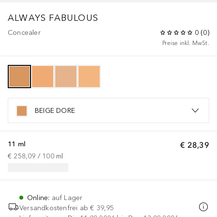
ALWAYS FABULOUS
Concealer
0
(
0
)
Preise inkl. MwSt.
BEIGE DORE
11 ml
€ 28,39
€ 258,09
 / 
100
ml
Online
:
auf Lager
Versandkostenfrei ab
€ 39,95