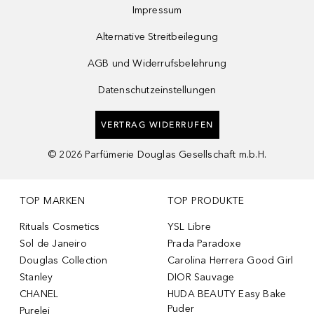
Impressum
Alternative Streitbeilegung
AGB und Widerrufsbelehrung
Datenschutzeinstellungen
VERTRAG WIDERRUFEN
©
2026
Parfümerie Douglas Gesellschaft m.b.H.
TOP MARKEN
TOP PRODUKTE
Rituals Cosmetics
YSL Libre
Sol de Janeiro
Prada Paradoxe
Douglas Collection
Carolina Herrera Good Girl
Stanley
DIOR Sauvage
CHANEL
HUDA BEAUTY Easy Bake
Puder
Purelei