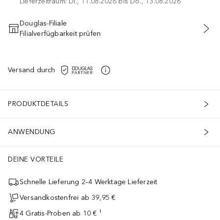
Lieferzeitraum: Di., 11.08.2026 bis Do., 13.08.2026
Douglas-Filiale
Filialverfügbarkeit prüfen
IN DEN WARENKORB
Versand durch
PRODUKTDETAILS
ANWENDUNG
DEINE VORTEILE
Schnelle Lieferung 2–4 Werktage Lieferzeit
Versandkostenfrei ab 39,95 €
4 Gratis-Proben ab 10 € ¹