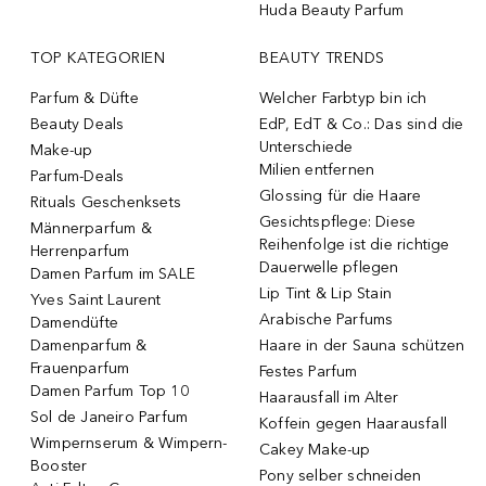
Huda Beauty Parfum
TOP KATEGORIEN
BEAUTY TRENDS
Parfum & Düfte
Welcher Farbtyp bin ich
Beauty Deals
EdP, EdT & Co.: Das sind die
Unterschiede
Make-up
Milien entfernen
Parfum-Deals
Glossing für die Haare
Rituals Geschenksets
Gesichtspflege: Diese
Männerparfum &
Reihenfolge ist die richtige
Herrenparfum
Dauerwelle pflegen
Damen Parfum im SALE
Lip Tint & Lip Stain
Yves Saint Laurent
Arabische Parfums
Damendüfte
Damenparfum &
Haare in der Sauna schützen
Frauenparfum
Festes Parfum
Damen Parfum Top 10
Haarausfall im Alter
Sol de Janeiro Parfum
Koffein gegen Haarausfall
Wimpernserum & Wimpern-
Cakey Make-up
Booster
Pony selber schneiden