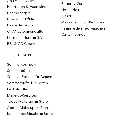
Anti-Falten Creme
Butterfly Cut
Haarreifen & Haarbänder
Liquid Hair
Haarspangen
PDRN
CHANEL Parfum
Make-up für große Poren
Haarextensions
Haare jeden Tag waschen
CHANEL Damendüfte
Curtain Bangs
Herren Parfum im SALE
BB- & CC-Cream
TOP THEMEN
Sommerkosmetik
Sommerdüfte
Sommer Parfum für Damen
Sommerdüfte für Herren
Herbstdüfte
Make-up-Services
Tages-Make-up im Store
Abend-Make-up im Store
Kostenlose Rituale im Store