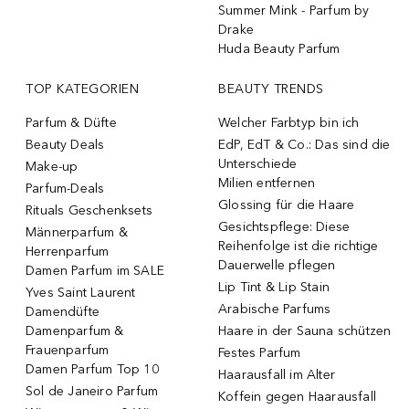
Summer Mink - Parfum by
Drake
Huda Beauty Parfum
TOP KATEGORIEN
BEAUTY TRENDS
Parfum & Düfte
Welcher Farbtyp bin ich
Beauty Deals
EdP, EdT & Co.: Das sind die
Unterschiede
Make-up
Milien entfernen
Parfum-Deals
Glossing für die Haare
Rituals Geschenksets
Gesichtspflege: Diese
Männerparfum &
Reihenfolge ist die richtige
Herrenparfum
Dauerwelle pflegen
Damen Parfum im SALE
Lip Tint & Lip Stain
Yves Saint Laurent
Arabische Parfums
Damendüfte
Damenparfum &
Haare in der Sauna schützen
Frauenparfum
Festes Parfum
Damen Parfum Top 10
Haarausfall im Alter
Sol de Janeiro Parfum
Koffein gegen Haarausfall