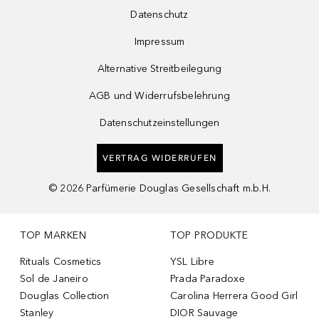
Datenschutz
Impressum
Alternative Streitbeilegung
AGB und Widerrufsbelehrung
Datenschutzeinstellungen
VERTRAG WIDERRUFEN
©
2026
Parfümerie Douglas Gesellschaft m.b.H.
TOP MARKEN
TOP PRODUKTE
Rituals Cosmetics
YSL Libre
Sol de Janeiro
Prada Paradoxe
Douglas Collection
Carolina Herrera Good Girl
Stanley
DIOR Sauvage