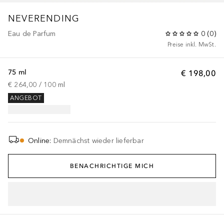
NEVERENDING
Eau de Parfum
0
(
0
)
Preise inkl. MwSt.
75 ml
€ 198,00
€ 264,00
 / 
100
ml
ANGEBOT
Online
:
Demnächst wieder lieferbar
BENACHRICHTIGE MICH