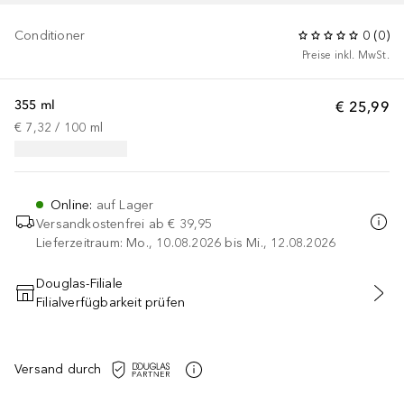
Conditioner
0
(
0
)
Preise inkl. MwSt.
355 ml
€ 25,99
€ 7,32
 / 
100
ml
Online
:
auf Lager
Versandkostenfrei ab
€ 39,95
Lieferzeitraum: Mo., 10.08.2026 bis Mi., 12.08.2026
Douglas-Filiale
Filialverfügbarkeit prüfen
IN DEN WARENKORB
Versand durch