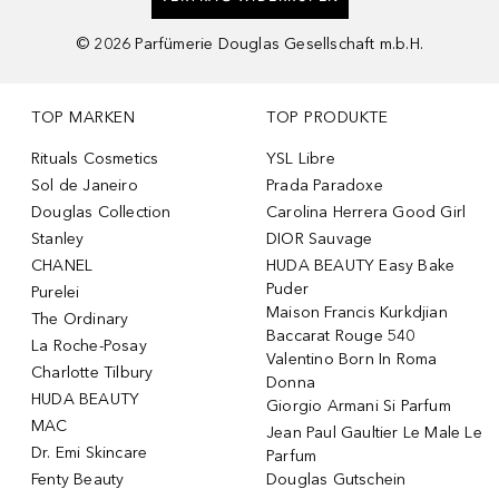
©
2026
Parfümerie Douglas Gesellschaft m.b.H.
TOP MARKEN
TOP PRODUKTE
Rituals Cosmetics
YSL Libre
Sol de Janeiro
Prada Paradoxe
Douglas Collection
Carolina Herrera Good Girl
Stanley
DIOR Sauvage
CHANEL
HUDA BEAUTY Easy Bake
Puder
Purelei
Maison Francis Kurkdjian
The Ordinary
Baccarat Rouge 540
La Roche-Posay
Valentino Born In Roma
Charlotte Tilbury
Donna
HUDA BEAUTY
Giorgio Armani Si Parfum
MAC
Jean Paul Gaultier Le Male Le
Dr. Emi Skincare
Parfum
Fenty Beauty
Douglas Gutschein