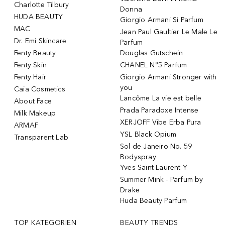
Charlotte Tilbury
Donna
HUDA BEAUTY
Giorgio Armani Si Parfum
MAC
Jean Paul Gaultier Le Male Le
Dr. Emi Skincare
Parfum
Fenty Beauty
Douglas Gutschein
Fenty Skin
CHANEL N°5 Parfum
Fenty Hair
Giorgio Armani Stronger with
you
Caia Cosmetics
Lancôme La vie est belle
About Face
Prada Paradoxe Intense
Milk Makeup
XERJOFF Vibe Erba Pura
ARMAF
YSL Black Opium
Transparent Lab
Sol de Janeiro No. 59
Bodyspray
Yves Saint Laurent Y
Summer Mink - Parfum by
Drake
Huda Beauty Parfum
TOP KATEGORIEN
BEAUTY TRENDS