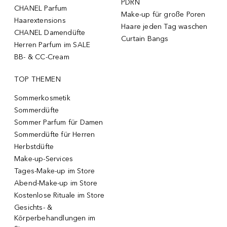
PDRN
CHANEL Parfum
Make-up für große Poren
Haarextensions
Haare jeden Tag waschen
CHANEL Damendüfte
Curtain Bangs
Herren Parfum im SALE
BB- & CC-Cream
TOP THEMEN
Sommerkosmetik
Sommerdüfte
Sommer Parfum für Damen
Sommerdüfte für Herren
Herbstdüfte
Make-up-Services
Tages-Make-up im Store
Abend-Make-up im Store
Kostenlose Rituale im Store
Gesichts- &
Körperbehandlungen im