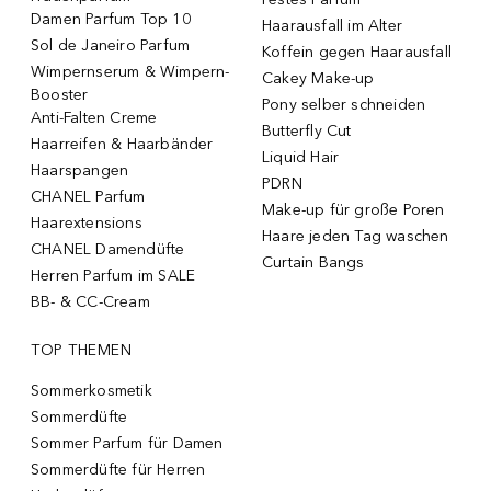
Damen Parfum Top 10
Haarausfall im Alter
Sol de Janeiro Parfum
Koffein gegen Haarausfall
Wimpernserum & Wimpern-
Cakey Make-up
Booster
Pony selber schneiden
Anti-Falten Creme
Butterfly Cut
Haarreifen & Haarbänder
Liquid Hair
Haarspangen
PDRN
CHANEL Parfum
Make-up für große Poren
Haarextensions
Haare jeden Tag waschen
CHANEL Damendüfte
Curtain Bangs
Herren Parfum im SALE
BB- & CC-Cream
TOP THEMEN
Sommerkosmetik
Sommerdüfte
Sommer Parfum für Damen
Sommerdüfte für Herren