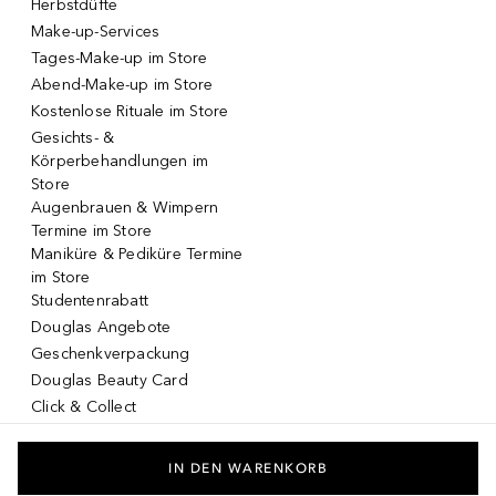
Herbstdüfte
Make-up-Services
Tages-Make-up im Store
Abend-Make-up im Store
Kostenlose Rituale im Store
Gesichts- &
Körperbehandlungen im
Store
Augenbrauen & Wimpern
Termine im Store
Maniküre & Pediküre Termine
im Store
Studentenrabatt
Douglas Angebote
Geschenkverpackung
Douglas Beauty Card
Click & Collect
Click & Return
DOUGLAS App
IN DEN WARENKORB
Make-up virtuell testen