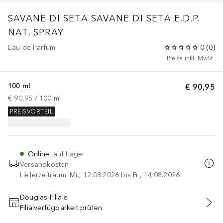
SAVANE DI SETA
SAVANE DI SETA E.D.P.
NAT. SPRAY
Eau de Parfum
0
(
0
)
Preise inkl. MwSt.
100 ml
€ 90,95
€ 90,95
 / 
100
ml
PREISVORTEIL
Online
:
auf Lager
Versandkosten
Lieferzeitraum: Mi., 12.08.2026 bis Fr., 14.08.2026
Douglas-Filiale
Filialverfügbarkeit prüfen
IN DEN WARENKORB