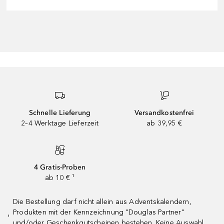
Schnelle Lieferung
Versandkostenfrei
2–4 Werktage Lieferzeit
ab 39,95 €
4 Gratis-Proben
ab 10 € ¹
Die Bestellung darf nicht allein aus Adventskalendern,
Produkten mit der Kennzeichnung "Douglas Partner"
¹
und/oder Geschenkgutscheinen bestehen. Keine Auswahl