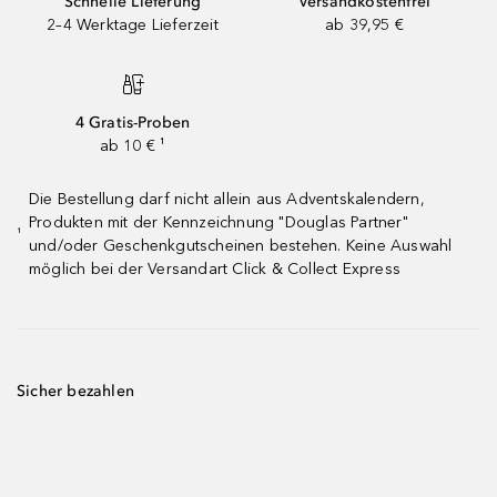
Schnelle Lieferung
Versandkostenfrei
2–4 Werktage Lieferzeit
ab 39,95 €
4 Gratis-Proben
ab 10 € ¹
Die Bestellung darf nicht allein aus Adventskalendern,
Produkten mit der Kennzeichnung "Douglas Partner"
¹
und/oder Geschenkgutscheinen bestehen. Keine Auswahl
möglich bei der Versandart Click & Collect Express
Sicher bezahlen