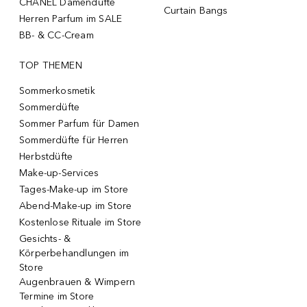
CHANEL Damendüfte
Curtain Bangs
Herren Parfum im SALE
BB- & CC-Cream
TOP THEMEN
Sommerkosmetik
Sommerdüfte
Sommer Parfum für Damen
Sommerdüfte für Herren
Herbstdüfte
Make-up-Services
Tages-Make-up im Store
Abend-Make-up im Store
Kostenlose Rituale im Store
Gesichts- &
Körperbehandlungen im
Store
Augenbrauen & Wimpern
Termine im Store