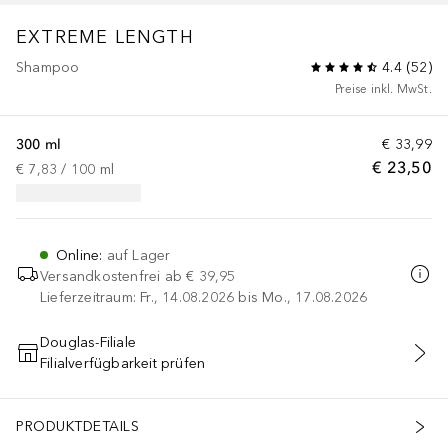
EXTREME
LENGTH
Shampoo
4.4
(
52
)
Preise inkl. MwSt.
300 ml
€ 33,99
€ 23,50
€ 7,83
 / 
100
ml
Online
:
auf Lager
Versandkostenfrei ab
€ 39,95
Lieferzeitraum: Fr., 14.08.2026 bis Mo., 17.08.2026
Douglas-Filiale
Filialverfügbarkeit prüfen
IN DEN WARENKORB
PRODUKTDETAILS