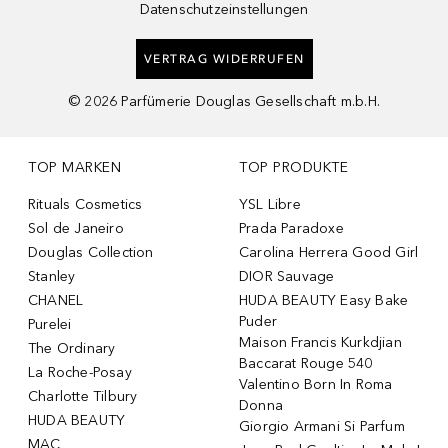
Datenschutzeinstellungen
VERTRAG WIDERRUFEN
©
2026
Parfümerie Douglas Gesellschaft m.b.H.
TOP MARKEN
TOP PRODUKTE
Rituals Cosmetics
YSL Libre
Sol de Janeiro
Prada Paradoxe
Douglas Collection
Carolina Herrera Good Girl
Stanley
DIOR Sauvage
CHANEL
HUDA BEAUTY Easy Bake
Puder
Purelei
Maison Francis Kurkdjian
The Ordinary
Baccarat Rouge 540
La Roche-Posay
Valentino Born In Roma
Charlotte Tilbury
Donna
HUDA BEAUTY
Giorgio Armani Si Parfum
MAC