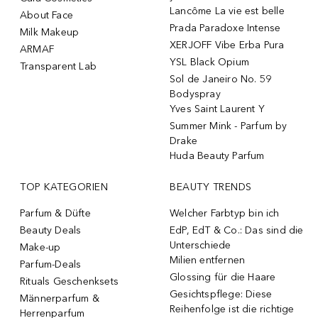
Lancôme La vie est belle
About Face
Prada Paradoxe Intense
Milk Makeup
XERJOFF Vibe Erba Pura
ARMAF
YSL Black Opium
Transparent Lab
Sol de Janeiro No. 59
Bodyspray
Yves Saint Laurent Y
Summer Mink - Parfum by
Drake
Huda Beauty Parfum
TOP KATEGORIEN
BEAUTY TRENDS
Parfum & Düfte
Welcher Farbtyp bin ich
Beauty Deals
EdP, EdT & Co.: Das sind die
Unterschiede
Make-up
Milien entfernen
Parfum-Deals
Glossing für die Haare
Rituals Geschenksets
Gesichtspflege: Diese
Männerparfum &
Reihenfolge ist die richtige
Herrenparfum