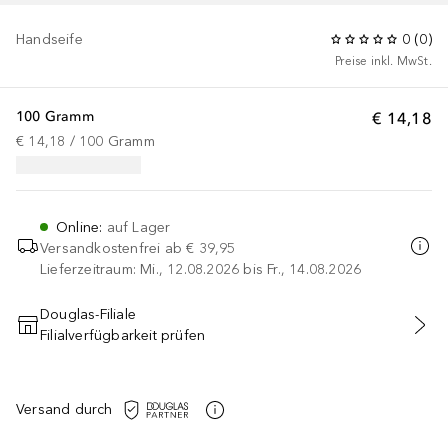
Handseife
0
(
0
)
Preise inkl. MwSt.
100 Gramm
€ 14,18
€ 14,18
 / 
100
Gramm
Online
:
auf Lager
Versandkostenfrei ab
€ 39,95
Lieferzeitraum: Mi., 12.08.2026 bis Fr., 14.08.2026
Douglas-Filiale
Filialverfügbarkeit prüfen
IN DEN WARENKORB
Versand durch