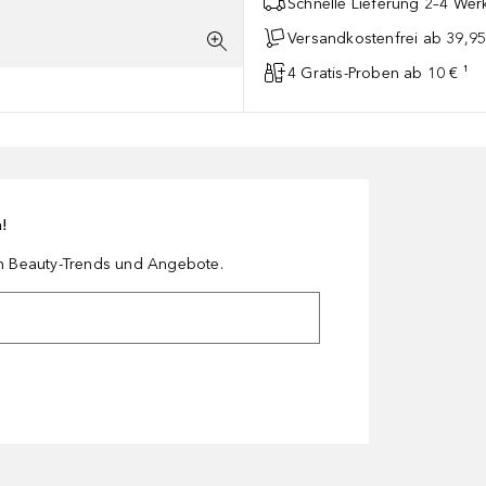
Schnelle Lieferung 2–4 Werk
Versandkostenfrei ab 39,95
4 Gratis-Proben ab 10 € ¹
n!
en Beauty-Trends und Angebote.