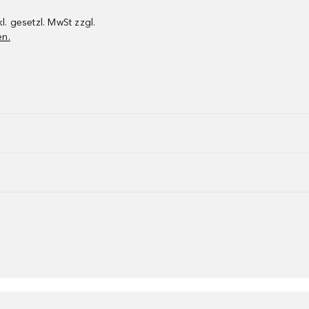
kl. gesetzl. MwSt zzgl.
en.