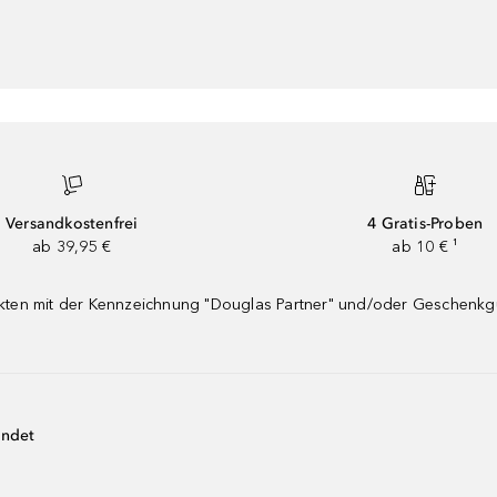
Versandkostenfrei
4 Gratis-Proben
ab 39,95 €
ab 10 € ¹
dukten mit der Kennzeichnung "Douglas Partner" und/oder Geschenk
endet