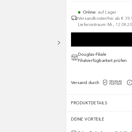
Online
:
auf Lager
Versandkostenfrei ab
€ 39,
Lieferzeitraum: Mi., 12.08.20
Douglas-Filiale
Filialverfügbarkeit prüfen
Versand durch
PRODUKTDETAILS
DEINE VORTEILE