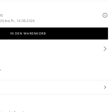
95
26 bis Fr., 14.08.2026
IN DEN WARENKORB