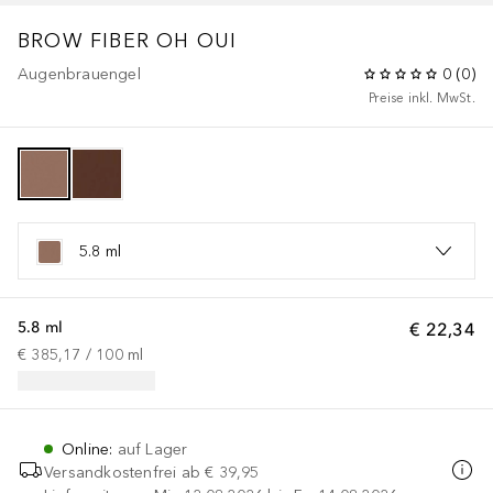
BROW FIBER OH OUI
Augenbrauengel
0
(
0
)
Preise inkl. MwSt.
5.8 ml
5.8 ml
€ 22,34
€ 385,17
 / 
100
ml
Online
:
auf Lager
Versandkostenfrei ab
€ 39,95