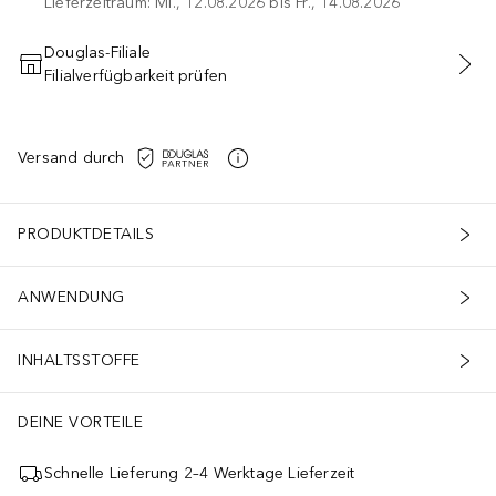
Lieferzeitraum: Mi., 12.08.2026 bis Fr., 14.08.2026
Douglas-Filiale
Filialverfügbarkeit prüfen
IN DEN WARENKORB
Versand durch
PRODUKTDETAILS
ANWENDUNG
INHALTSSTOFFE
DEINE VORTEILE
Schnelle Lieferung 2–4 Werktage Lieferzeit