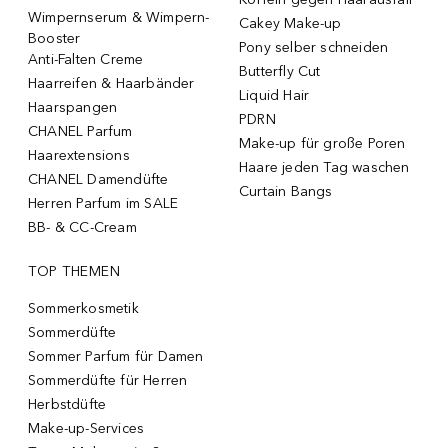
Wimpernserum & Wimpern-
Cakey Make-up
Booster
Pony selber schneiden
Anti-Falten Creme
Butterfly Cut
Haarreifen & Haarbänder
Liquid Hair
Haarspangen
PDRN
CHANEL Parfum
Make-up für große Poren
Haarextensions
Haare jeden Tag waschen
CHANEL Damendüfte
Curtain Bangs
Herren Parfum im SALE
BB- & CC-Cream
TOP THEMEN
Sommerkosmetik
Sommerdüfte
Sommer Parfum für Damen
Sommerdüfte für Herren
Herbstdüfte
Make-up-Services