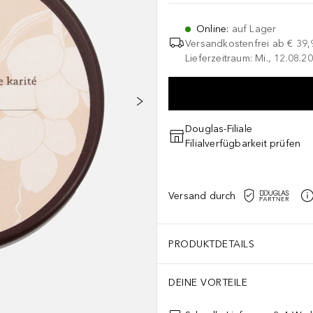
Online
:
auf Lager
Versandkostenfrei ab
€ 39,
Lieferzeitraum: Mi., 12.08.20
Douglas-Filiale
Filialverfügbarkeit prüfen
Versand durch
PRODUKTDETAILS
DEINE VORTEILE