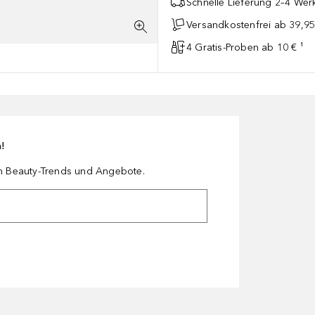
Schnelle Lieferung 2–4 Werk
Versandkostenfrei ab 39,95
4 Gratis-Proben ab 10 € ¹
n!
en Beauty-Trends und Angebote.