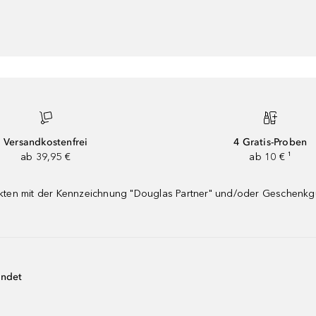
Versandkostenfrei
4 Gratis-Proben
ab 39,95 €
ab 10 € ¹
dukten mit der Kennzeichnung "Douglas Partner" und/oder Geschenk
endet