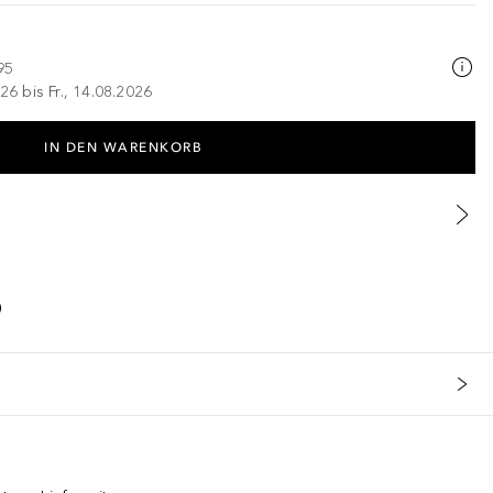
95
26 bis Fr., 14.08.2026
IN DEN WARENKORB