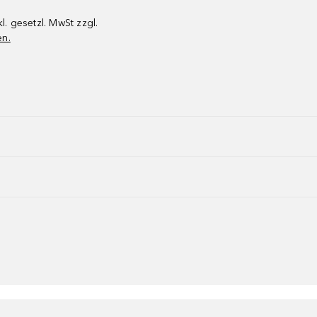
kl. gesetzl. MwSt zzgl.
en.