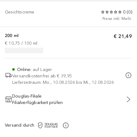
Gesichtscreme
0
(
0
)
Preise inkl. MwSt.
200 ml
€ 21,49
€ 10,75
 / 
100
ml
Online
:
auf Lager
Versandkostenfrei ab
€ 39,95
Lieferzeitraum: Mo., 10.08.2026 bis Mi., 12.08.2026
Douglas-Filiale
Filialverfügbarkeit prüfen
IN DEN WARENKORB
Versand durch