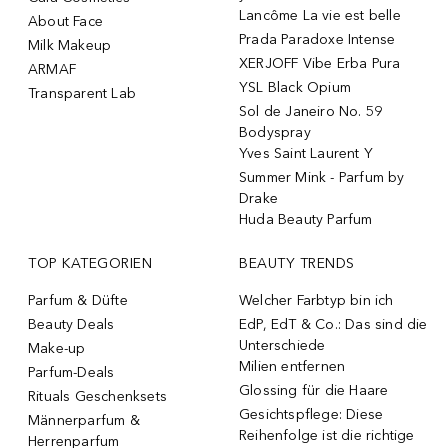
Lancôme La vie est belle
About Face
Prada Paradoxe Intense
Milk Makeup
XERJOFF Vibe Erba Pura
ARMAF
YSL Black Opium
Transparent Lab
Sol de Janeiro No. 59
Bodyspray
Yves Saint Laurent Y
Summer Mink - Parfum by
Drake
Huda Beauty Parfum
TOP KATEGORIEN
BEAUTY TRENDS
Parfum & Düfte
Welcher Farbtyp bin ich
Beauty Deals
EdP, EdT & Co.: Das sind die
Unterschiede
Make-up
Milien entfernen
Parfum-Deals
Glossing für die Haare
Rituals Geschenksets
Gesichtspflege: Diese
Männerparfum &
Reihenfolge ist die richtige
Herrenparfum