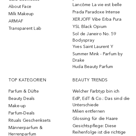
Lancôme La vie est belle
About Face
Prada Paradoxe Intense
Milk Makeup
XERJOFF Vibe Erba Pura
ARMAF
YSL Black Opium
Transparent Lab
Sol de Janeiro No. 59
Bodyspray
Yves Saint Laurent Y
Summer Mink - Parfum by
Drake
Huda Beauty Parfum
TOP KATEGORIEN
BEAUTY TRENDS
Parfum & Düfte
Welcher Farbtyp bin ich
Beauty Deals
EdP, EdT & Co.: Das sind die
Unterschiede
Make-up
Milien entfernen
Parfum-Deals
Glossing für die Haare
Rituals Geschenksets
Gesichtspflege: Diese
Männerparfum &
Reihenfolge ist die richtige
Herrenparfum