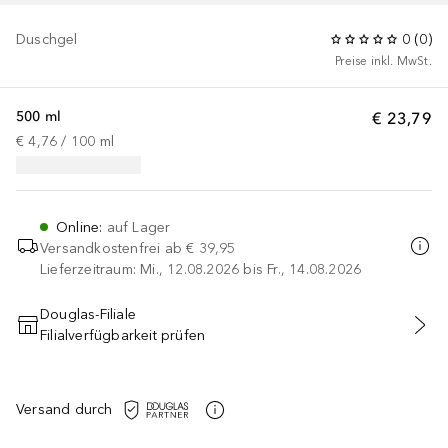
Duschgel
0
(
0
)
Preise inkl. MwSt.
500 ml
€ 23,79
€ 4,76
 / 
100
ml
Online
:
auf Lager
Versandkostenfrei ab
€ 39,95
Lieferzeitraum: Mi., 12.08.2026 bis Fr., 14.08.2026
Douglas-Filiale
Filialverfügbarkeit prüfen
IN DEN WARENKORB
Versand durch