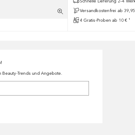
Schnelle Lieferung 2–4 Werk
Versandkostenfrei ab 39,95
4 Gratis-Proben ab 10 € ¹
n!
en Beauty-Trends und Angebote.