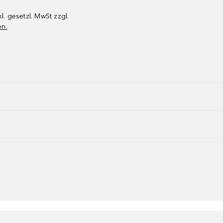
kl. gesetzl. MwSt zzgl.
en.