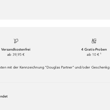
Versandkostenfrei
4 Gratis-Proben
ab 39,95 €
ab 10 € ¹
dukten mit der Kennzeichnung "Douglas Partner" und/oder Geschenk
endet