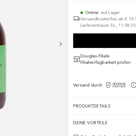
Online
:
auf Lager
Versandkostenfrei ab
€ 39,
Lieferzeitraum: Di., 11.08.2
Douglas-Filiale
Filialverfügbarkeit prüfen
Versand durch
PRODUKTDETAILS
DEINE VORTEILE