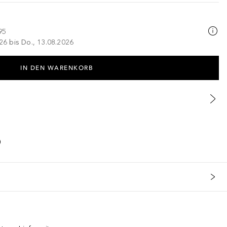
95
026 bis Do., 13.08.2026
IN DEN WARENKORB