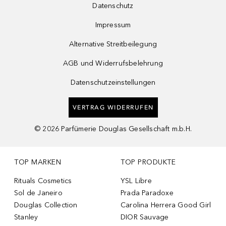
Datenschutz
Impressum
Alternative Streitbeilegung
AGB und Widerrufsbelehrung
Datenschutzeinstellungen
VERTRAG WIDERRUFEN
©
2026
Parfümerie Douglas Gesellschaft m.b.H.
TOP MARKEN
TOP PRODUKTE
Rituals Cosmetics
YSL Libre
Sol de Janeiro
Prada Paradoxe
Douglas Collection
Carolina Herrera Good Girl
Stanley
DIOR Sauvage