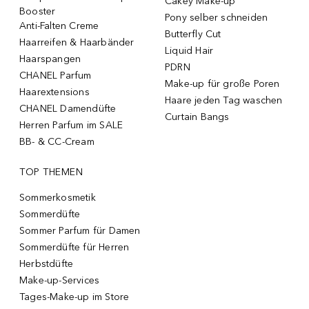
Cakey Make-up
Booster
Pony selber schneiden
Anti-Falten Creme
Butterfly Cut
Haarreifen & Haarbänder
Liquid Hair
Haarspangen
PDRN
CHANEL Parfum
Make-up für große Poren
Haarextensions
Haare jeden Tag waschen
CHANEL Damendüfte
Curtain Bangs
Herren Parfum im SALE
BB- & CC-Cream
TOP THEMEN
Sommerkosmetik
Sommerdüfte
Sommer Parfum für Damen
Sommerdüfte für Herren
Herbstdüfte
Make-up-Services
Tages-Make-up im Store