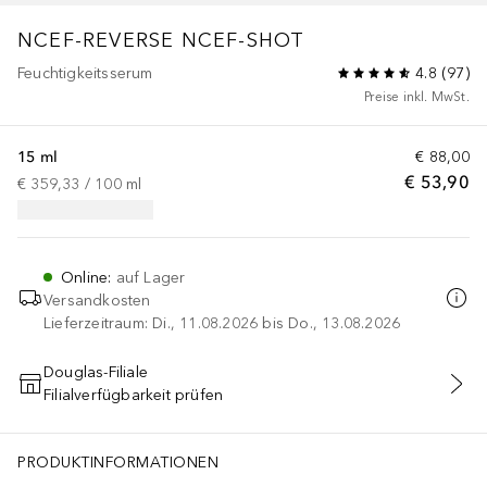
NCEF-REVERSE
NCEF-SHOT
Feuchtigkeitsserum
4.8
(
97
)
Preise inkl. MwSt.
15 ml
€ 88,00
€ 53,90
€ 359,33
 / 
100
ml
Online
:
auf Lager
Versandkosten
Lieferzeitraum: Di., 11.08.2026 bis Do., 13.08.2026
Douglas-Filiale
Filialverfügbarkeit prüfen
IN DEN WARENKORB
PRODUKTINFORMATIONEN