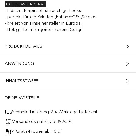
DOUGLAS ORIGINAL
Lidschattenpinsel für rauchige Looks
perfekt für die Paletten „Enhance“ & „Smoke
kreiert von Pinselhersteller in Europa
Holzgriffe mit ergonomischem Design
PRODUKTDETAILS
ANWENDUNG
INHALTSSTOFFE
DEINE VORTEILE
Schnelle Lieferung 2–4 Werktage Lieferzeit
Versandkostenfrei ab 39,95 €
4 Gratis-Proben ab 10 € ¹