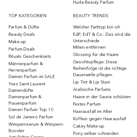
Huda Beauty Parfum
TOP KATEGORIEN
BEAUTY TRENDS
Parfum & Düfte
Welcher Farbtyp bin ich
Beauty Deals
EdP, EdT & Co.: Das sind die
Unterschiede
Make-up
Milien entfernen
Parfum-Deals
Glossing für die Haare
Rituals Geschenksets
Gesichtspflege: Diese
Männerparfum &
Reihenfolge ist die richtige
Herrenparfum
Dauerwelle pflegen
Damen Parfum im SALE
Lip Tint & Lip Stain
Yves Saint Laurent
Arabische Parfums
Damendüfte
Damenparfum &
Haare in der Sauna schützen
Frauenparfum
Festes Parfum
Damen Parfum Top 10
Haarausfall im Alter
Sol de Janeiro Parfum
Koffein gegen Haarausfall
Wimpernserum & Wimpern-
Cakey Make-up
Booster
Pony selber schneiden