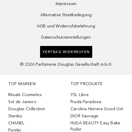
Impressum
Alternative Streitbeilegung
AGB und Widerrufsbelehrung
Datenschutzeinstellungen
VERTRAG WIDERRUFEN
©
2026
Parfümerie Douglas Gesellschaft m.b.H.
TOP MARKEN
TOP PRODUKTE
Rituals Cosmetics
YSL Libre
Sol de Janeiro
Prada Paradoxe
Douglas Collection
Carolina Herrera Good Girl
Stanley
DIOR Sauvage
CHANEL
HUDA BEAUTY Easy Bake
Puder
Purelei