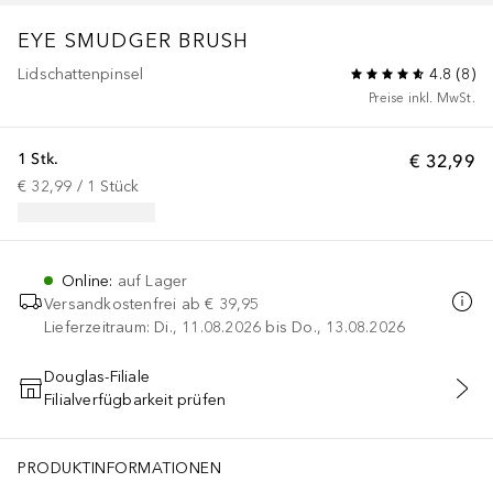
EYE SMUDGER BRUSH
Lidschattenpinsel
4.8
(
8
)
Preise inkl. MwSt.
1 Stk.
€ 32,99
€ 32,99
 / 
1
Stück
Online
:
auf Lager
Versandkostenfrei ab
€ 39,95
Lieferzeitraum: Di., 11.08.2026 bis Do., 13.08.2026
Douglas-Filiale
Filialverfügbarkeit prüfen
IN DEN WARENKORB
PRODUKTINFORMATIONEN