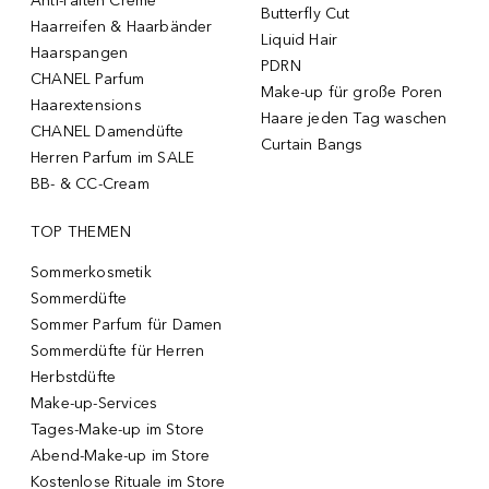
Anti-Falten Creme
Butterfly Cut
Haarreifen & Haarbänder
Liquid Hair
Haarspangen
PDRN
CHANEL Parfum
Make-up für große Poren
Haarextensions
Haare jeden Tag waschen
CHANEL Damendüfte
Curtain Bangs
Herren Parfum im SALE
BB- & CC-Cream
TOP THEMEN
Sommerkosmetik
Sommerdüfte
Sommer Parfum für Damen
Sommerdüfte für Herren
Herbstdüfte
Make-up-Services
Tages-Make-up im Store
Abend-Make-up im Store
Kostenlose Rituale im Store