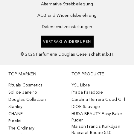
Alternative Streitbeilegung
AGB und Widerrufsbelehrung
Datenschutzeinstellungen
VERTRAG WIDERRUFEN
©
2026
Parfümerie Douglas Gesellschaft m.b.H.
TOP MARKEN
TOP PRODUKTE
Rituals Cosmetics
YSL Libre
Sol de Janeiro
Prada Paradoxe
Douglas Collection
Carolina Herrera Good Girl
Stanley
DIOR Sauvage
CHANEL
HUDA BEAUTY Easy Bake
Puder
Purelei
Maison Francis Kurkdjian
The Ordinary
Baccarat Rouge 540