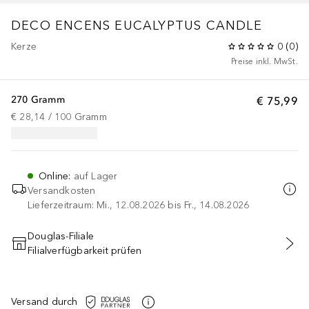
DECO ENCENS EUCALYPTUS CANDLE
Kerze
0
(
0
)
Preise inkl. MwSt.
270 Gramm
€ 75,99
€ 28,14
 / 
100
Gramm
Online
:
auf Lager
Versandkosten
Lieferzeitraum: Mi., 12.08.2026 bis Fr., 14.08.2026
Douglas-Filiale
Filialverfügbarkeit prüfen
IN DEN WARENKORB
Versand durch