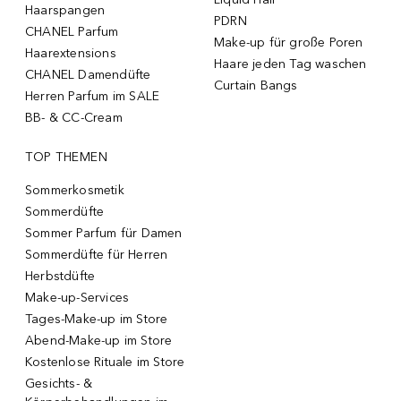
Haarspangen
PDRN
CHANEL Parfum
Make-up für große Poren
Haarextensions
Haare jeden Tag waschen
CHANEL Damendüfte
Curtain Bangs
Herren Parfum im SALE
BB- & CC-Cream
TOP THEMEN
Sommerkosmetik
Sommerdüfte
Sommer Parfum für Damen
Sommerdüfte für Herren
Herbstdüfte
Make-up-Services
Tages-Make-up im Store
Abend-Make-up im Store
Kostenlose Rituale im Store
Gesichts- &