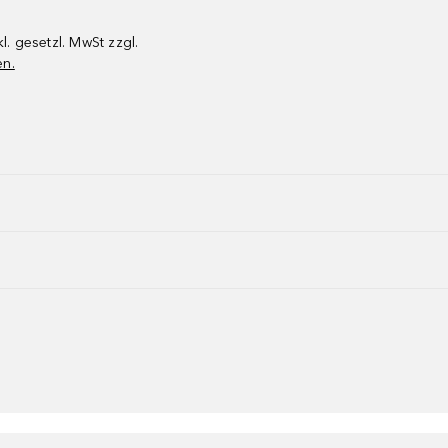
kl. gesetzl. MwSt zzgl.
en.