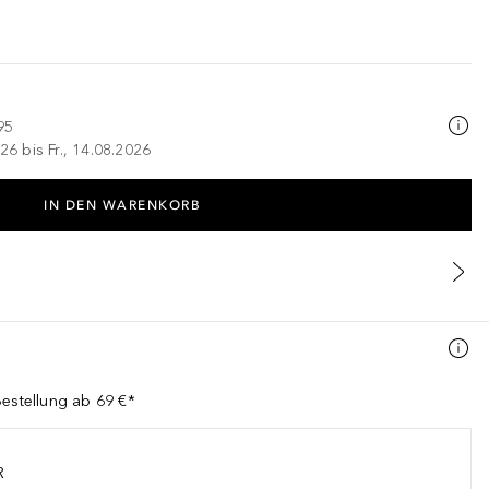
95
26 bis Fr., 14.08.2026
IN DEN WARENKORB
Bestellung ab 69 €*
R