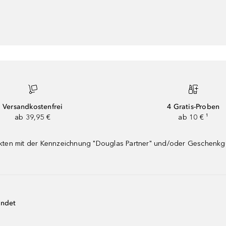
Versandkostenfrei
4 Gratis-Proben
ab 39,95 €
ab 10 € ¹
dukten mit der Kennzeichnung "Douglas Partner" und/oder Geschenk
endet