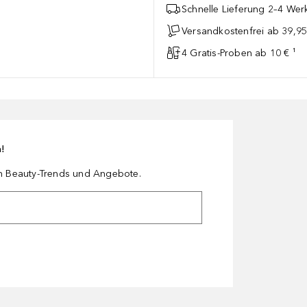
Schnelle Lieferung 2–4 Werk
Versandkostenfrei ab 39,95
4 Gratis-Proben ab 10 € ¹
n!
en Beauty-Trends und Angebote.