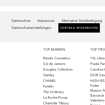
Datenschutz
Impressum
Alternative Streitbeilegung
Datenschutzeinstellungen
VERTRAG WIDERRUFEN
TOP MARKEN
TOP PR
Rituals Cosmetics
YSL Libre
Sol de Janeiro
Prada Pa
Douglas Collection
Carolina 
Stanley
DIOR Sa
CHANEL
HUDA BE
Puder
Purelei
Maison Fr
The Ordinary
Baccarat
La Roche-Posay
Valentin
Charlotte Tilbury