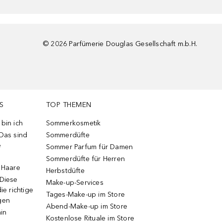
©
2026
Parfümerie Douglas Gesellschaft m.b.H.
S
TOP THEMEN
bin ich
Sommerkosmetik
 Das sind
Sommerdüfte
e
Sommer Parfum für Damen
Sommerdüfte für Herren
e Haare
Herbstdüfte
 Diese
Make-up-Services
ie richtige
Tages-Make-up im Store
gen
Abend-Make-up im Store
ain
Kostenlose Rituale im Store