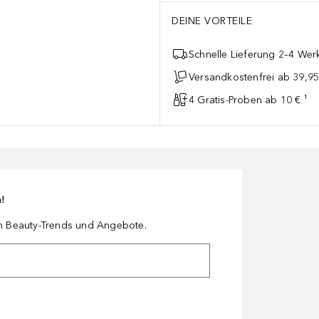
DEINE VORTEILE
Schnelle Lieferung 2–4 Werk
Versandkostenfrei ab 39,95
4 Gratis-Proben ab 10 € ¹
n!
en Beauty-Trends und Angebote.