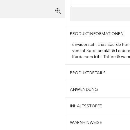
PRODUKTINFORMATIONEN
unwiderstehliches Eau de Par
vereint Spontaneität & Leiden
Kardamom trifft Toffee & war
PRODUKTDETAILS
ANWENDUNG
INHALTSSTOFFE
WARNHINWEISE