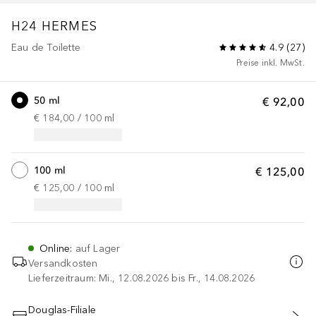
H24
HERMES
Eau de Toilette
4.9
(
27
)
Preise inkl. MwSt.
50 ml
€ 92,00
€ 184,00
 / 
100
ml
100 ml
€ 125,00
€ 125,00
 / 
100
ml
Online
:
auf Lager
Versandkosten
Lieferzeitraum: Mi., 12.08.2026 bis Fr., 14.08.2026
Douglas-Filiale