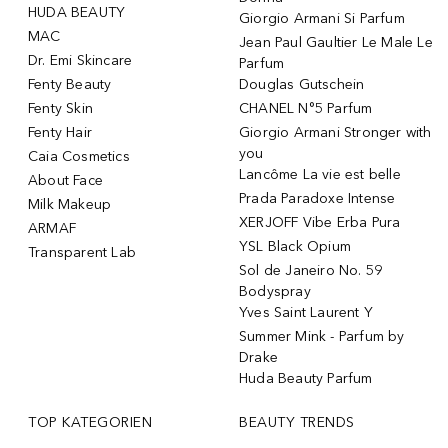
HUDA BEAUTY
Giorgio Armani Si Parfum
MAC
Jean Paul Gaultier Le Male Le
Dr. Emi Skincare
Parfum
Fenty Beauty
Douglas Gutschein
Fenty Skin
CHANEL N°5 Parfum
Fenty Hair
Giorgio Armani Stronger with
you
Caia Cosmetics
Lancôme La vie est belle
About Face
Prada Paradoxe Intense
Milk Makeup
XERJOFF Vibe Erba Pura
ARMAF
YSL Black Opium
Transparent Lab
Sol de Janeiro No. 59
Bodyspray
Yves Saint Laurent Y
Summer Mink - Parfum by
Drake
Huda Beauty Parfum
TOP KATEGORIEN
BEAUTY TRENDS