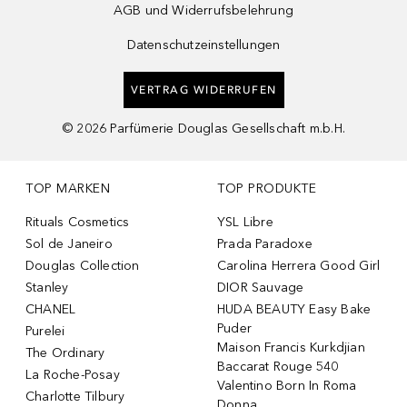
AGB und Widerrufsbelehrung
Datenschutzeinstellungen
VERTRAG WIDERRUFEN
©
2026
Parfümerie Douglas Gesellschaft m.b.H.
TOP MARKEN
TOP PRODUKTE
Rituals Cosmetics
YSL Libre
Sol de Janeiro
Prada Paradoxe
Douglas Collection
Carolina Herrera Good Girl
Stanley
DIOR Sauvage
CHANEL
HUDA BEAUTY Easy Bake
Puder
Purelei
Maison Francis Kurkdjian
The Ordinary
Baccarat Rouge 540
La Roche-Posay
Valentino Born In Roma
Charlotte Tilbury
Donna