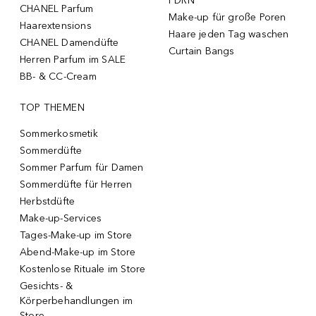
PDRN
CHANEL Parfum
Make-up für große Poren
Haarextensions
Haare jeden Tag waschen
CHANEL Damendüfte
Curtain Bangs
Herren Parfum im SALE
BB- & CC-Cream
TOP THEMEN
Sommerkosmetik
Sommerdüfte
Sommer Parfum für Damen
Sommerdüfte für Herren
Herbstdüfte
Make-up-Services
Tages-Make-up im Store
Abend-Make-up im Store
Kostenlose Rituale im Store
Gesichts- &
Körperbehandlungen im
Store