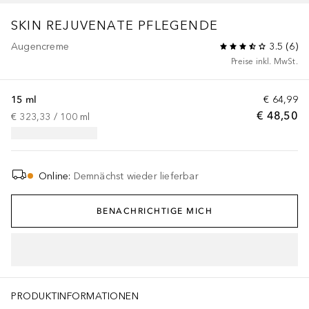
SKIN REJUVENATE
PFLEGENDE
Augencreme
3.5
(
6
)
Preise inkl. MwSt.
15 ml
€ 64,99
€ 48,50
€ 323,33
 / 
100
ml
Online
:
Demnächst wieder lieferbar
BENACHRICHTIGE MICH
PRODUKTINFORMATIONEN