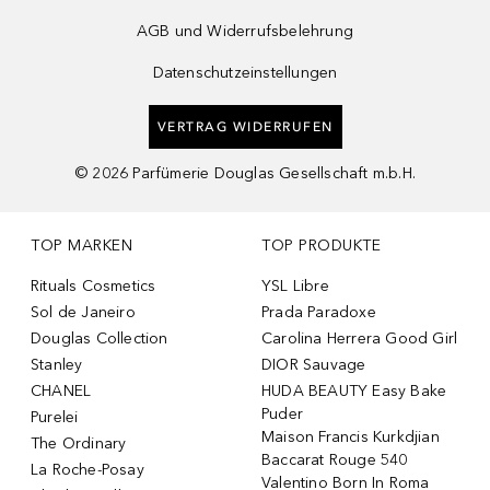
AGB und Widerrufsbelehrung
Datenschutzeinstellungen
VERTRAG WIDERRUFEN
©
2026
Parfümerie Douglas Gesellschaft m.b.H.
TOP MARKEN
TOP PRODUKTE
Rituals Cosmetics
YSL Libre
Sol de Janeiro
Prada Paradoxe
Douglas Collection
Carolina Herrera Good Girl
Stanley
DIOR Sauvage
CHANEL
HUDA BEAUTY Easy Bake
Puder
Purelei
Maison Francis Kurkdjian
The Ordinary
Baccarat Rouge 540
La Roche-Posay
Valentino Born In Roma