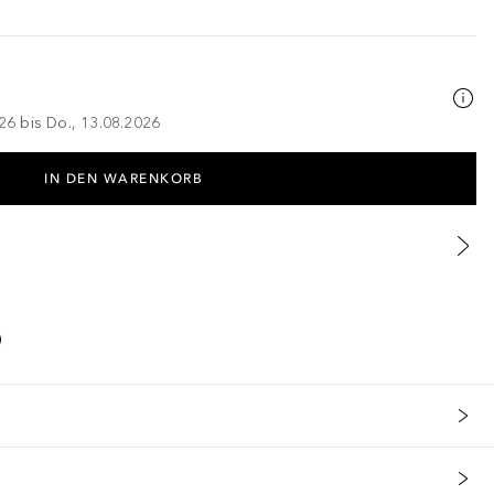
026 bis Do., 13.08.2026
IN DEN WARENKORB