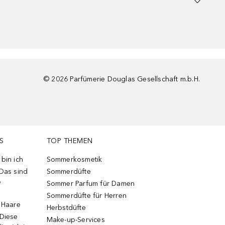
©
2026
Parfümerie Douglas Gesellschaft m.b.H.
S
TOP THEMEN
bin ich
Sommerkosmetik
 Das sind
Sommerdüfte
e
Sommer Parfum für Damen
Sommerdüfte für Herren
e Haare
Herbstdüfte
 Diese
Make-up-Services