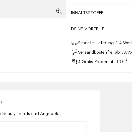
INHALTSSTOFFE
DEINE VORTEILE
Schnelle Lieferung 2–4 Werk
Versandkostenfrei ab 39,95
4 Gratis-Proben ab 10 € ¹
n!
en Beauty-Trends und Angebote.