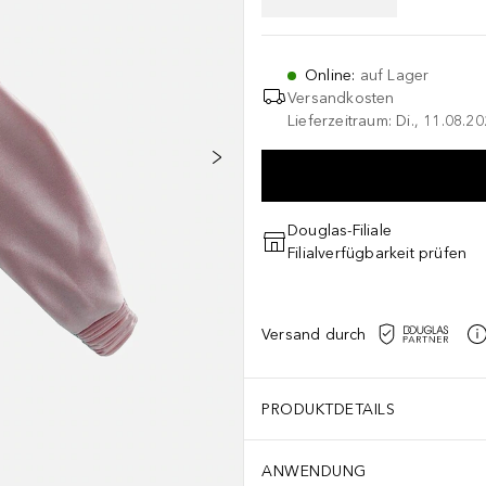
Online
:
auf Lager
Versandkosten
Lieferzeitraum: Di., 11.08.2
Douglas-Filiale
Filialverfügbarkeit prüfen
Versand durch
PRODUKTDETAILS
ANWENDUNG