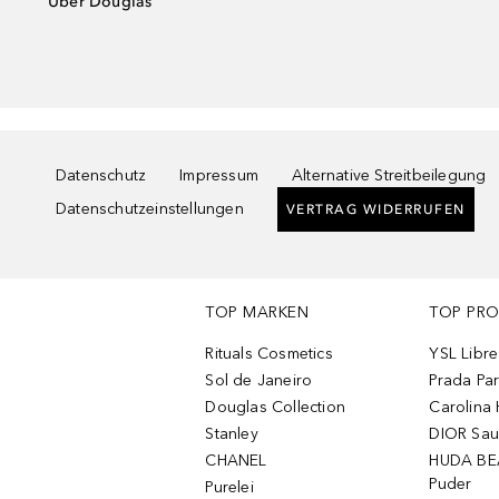
Über Douglas
Datenschutz
Impressum
Alternative Streitbeilegung
Datenschutzeinstellungen
VERTRAG WIDERRUFEN
TOP MARKEN
TOP PR
Rituals Cosmetics
YSL Libre
Sol de Janeiro
Prada Pa
Douglas Collection
Carolina 
Stanley
DIOR Sa
CHANEL
HUDA BE
Puder
Purelei