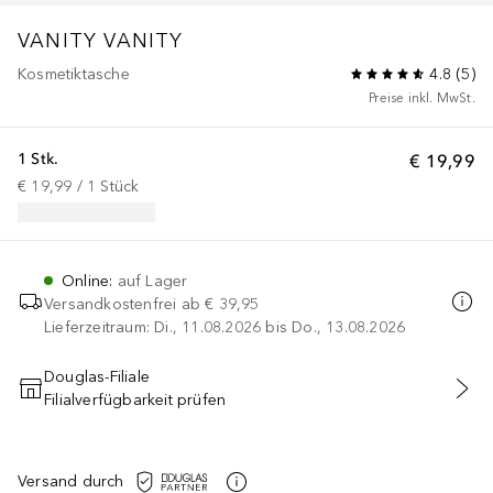
VANITY
VANITY
Kosmetiktasche
4.8
(
5
)
Preise inkl. MwSt.
1 Stk.
€ 19,99
€ 19,99
 / 
1
Stück
Online
:
auf Lager
Versandkostenfrei ab
€ 39,95
Lieferzeitraum: Di., 11.08.2026 bis Do., 13.08.2026
Douglas-Filiale
Filialverfügbarkeit prüfen
IN DEN WARENKORB
Versand durch