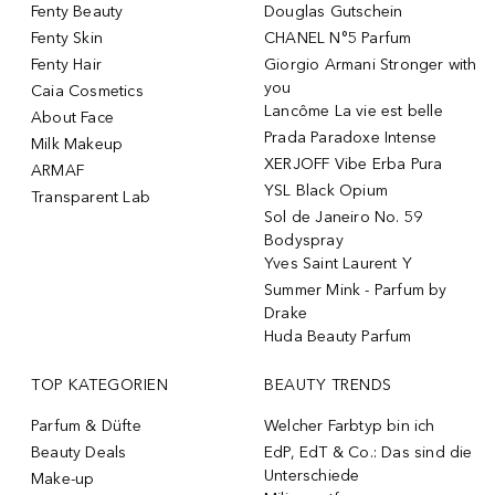
Fenty Beauty
Douglas Gutschein
Fenty Skin
CHANEL N°5 Parfum
Fenty Hair
Giorgio Armani Stronger with
you
Caia Cosmetics
Lancôme La vie est belle
About Face
Prada Paradoxe Intense
Milk Makeup
XERJOFF Vibe Erba Pura
ARMAF
YSL Black Opium
Transparent Lab
Sol de Janeiro No. 59
Bodyspray
Yves Saint Laurent Y
Summer Mink - Parfum by
Drake
Huda Beauty Parfum
TOP KATEGORIEN
BEAUTY TRENDS
Parfum & Düfte
Welcher Farbtyp bin ich
Beauty Deals
EdP, EdT & Co.: Das sind die
Unterschiede
Make-up