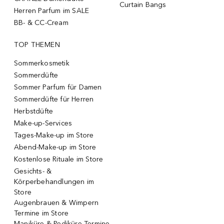
Curtain Bangs
Herren Parfum im SALE
BB- & CC-Cream
TOP THEMEN
Sommerkosmetik
Sommerdüfte
Sommer Parfum für Damen
Sommerdüfte für Herren
Herbstdüfte
Make-up-Services
Tages-Make-up im Store
Abend-Make-up im Store
Kostenlose Rituale im Store
Gesichts- &
Körperbehandlungen im
Store
Augenbrauen & Wimpern
Termine im Store
Maniküre & Pediküre Termine