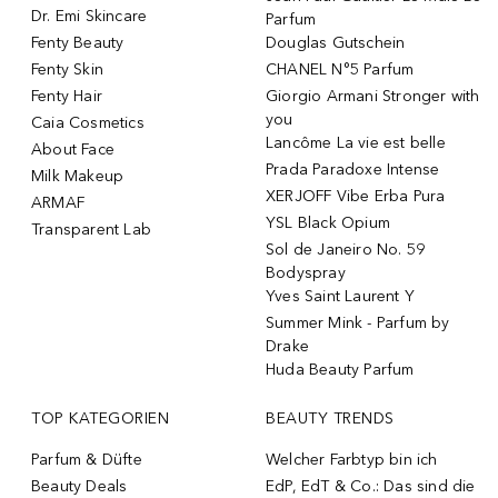
Dr. Emi Skincare
Parfum
Fenty Beauty
Douglas Gutschein
Fenty Skin
CHANEL N°5 Parfum
Fenty Hair
Giorgio Armani Stronger with
you
Caia Cosmetics
Lancôme La vie est belle
About Face
Prada Paradoxe Intense
Milk Makeup
XERJOFF Vibe Erba Pura
ARMAF
YSL Black Opium
Transparent Lab
Sol de Janeiro No. 59
Bodyspray
Yves Saint Laurent Y
Summer Mink - Parfum by
Drake
Huda Beauty Parfum
TOP KATEGORIEN
BEAUTY TRENDS
Parfum & Düfte
Welcher Farbtyp bin ich
Beauty Deals
EdP, EdT & Co.: Das sind die