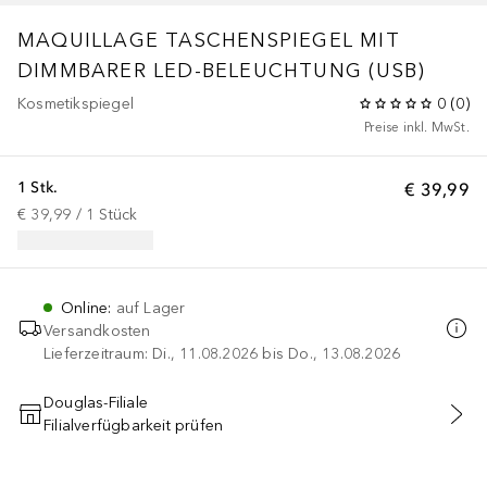
MAQUILLAGE
TASCHENSPIEGEL MIT
DIMMBARER LED-BELEUCHTUNG (USB)
Kosmetikspiegel
0
(
0
)
Preise inkl. MwSt.
1 Stk.
€ 39,99
€ 39,99
 / 
1
Stück
Online
:
auf Lager
Versandkosten
Lieferzeitraum: Di., 11.08.2026 bis Do., 13.08.2026
Douglas-Filiale
Filialverfügbarkeit prüfen
IN DEN WARENKORB