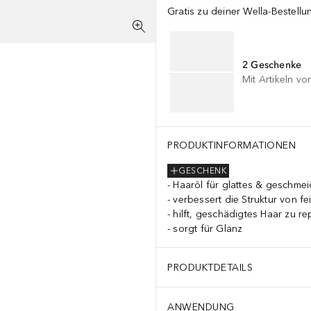
Gratis zu deiner Wella-Bestellu
2 Geschenke
Mit Artikeln vo
PRODUKTINFORMATIONEN
GESCHENK
Haaröl für glattes & geschme
verbessert die Struktur von f
hilft, geschädigtes Haar zu re
sorgt für Glanz
PRODUKTDETAILS
ANWENDUNG