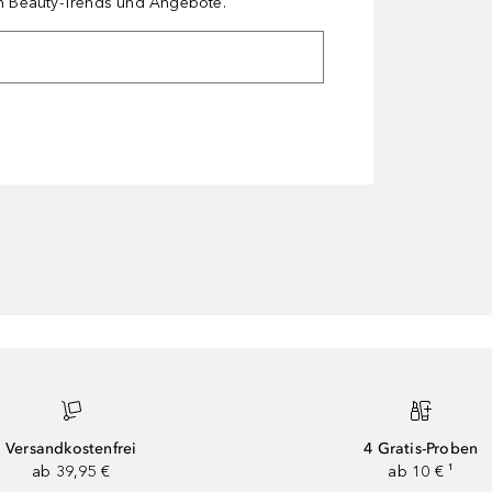
en Beauty-Trends und Angebote.
Versandkostenfrei
4 Gratis-Proben
ab 39,95 €
ab 10 € ¹