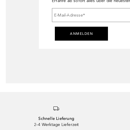
Erfahre ab sofort alles über die neuest
E-Mail-Adresse
*
ANMELDEN
Schnelle Lieferung
2–4 Werktage Lieferzeit