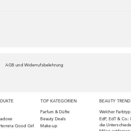
AGB und Widerrufsbelehrung
ODUKTE
TOP KATEGORIEN
BEAUTY TREND
Parfum & Düfte
Welcher Farbtyp 
radoxe
Beauty Deals
EdP, EdT & Co.:
die Unterschied
Herrera Good Girl
Make-up