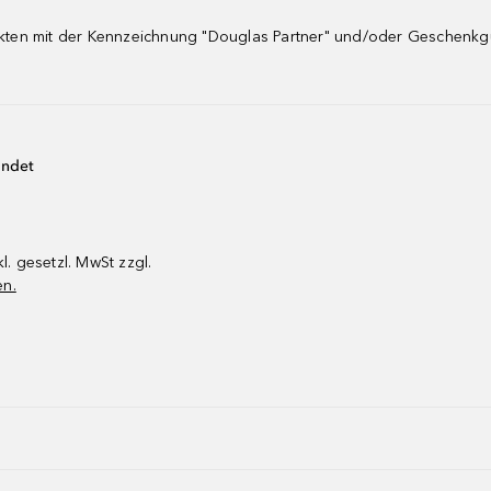
dukten mit der Kennzeichnung "Douglas Partner" und/oder Geschenk
endet
kl. gesetzl. MwSt zzgl.
en.