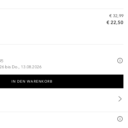
€ 32,99
€ 22,50
95
026 bis Do., 13.08.2026
IN DEN WARENKORB