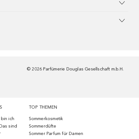
©
2026
Parfümerie Douglas Gesellschaft m.b.H.
S
TOP THEMEN
bin ich
Sommerkosmetik
 Das sind
Sommerdüfte
e
Sommer Parfum für Damen