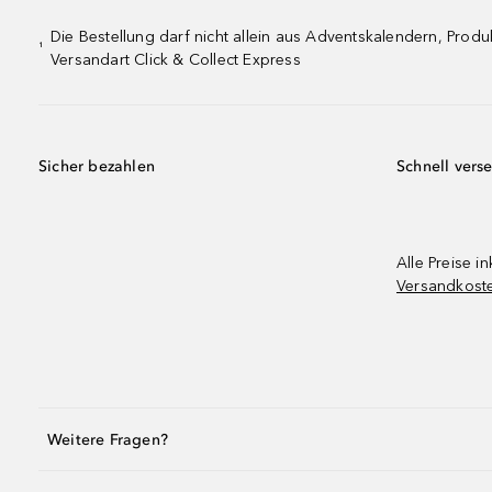
Die Bestellung darf nicht allein aus Adventskalendern, Pro
¹
Versandart Click & Collect Express
Sicher bezahlen
Schnell vers
Alle Preise in
Versandkost
Weitere Fragen?