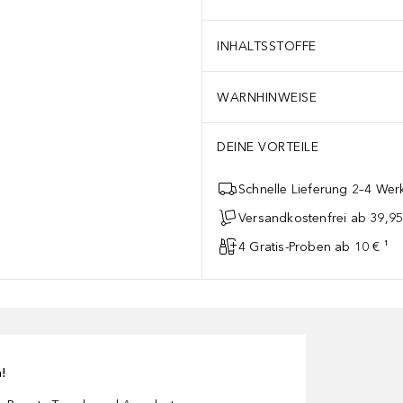
INHALTSSTOFFE
WARNHINWEISE
DEINE VORTEILE
Schnelle Lieferung 2–4 Werk
Versandkostenfrei ab 39,95
4 Gratis-Proben ab 10 € ¹
n!