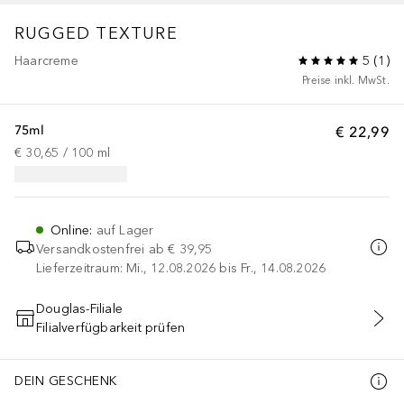
RUGGED TEXTURE
Haarcreme
5
(
1
)
Preise inkl. MwSt.
75ml
€ 22,99
€ 30,65
 / 
100
ml
Online
:
auf Lager
Versandkostenfrei ab
€ 39,95
Lieferzeitraum: Mi., 12.08.2026 bis Fr., 14.08.2026
Douglas-Filiale
Filialverfügbarkeit prüfen
IN DEN WARENKORB
DEIN GESCHENK