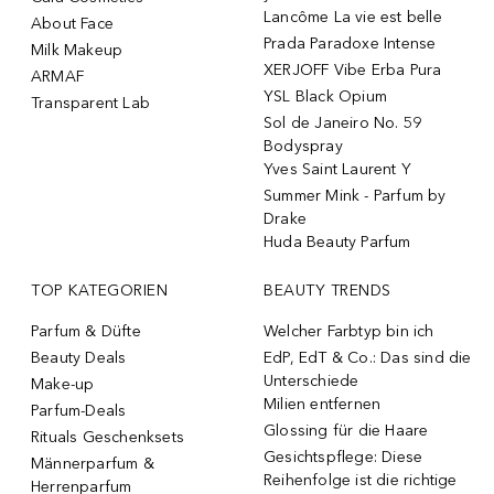
Lancôme La vie est belle
About Face
Prada Paradoxe Intense
Milk Makeup
XERJOFF Vibe Erba Pura
ARMAF
YSL Black Opium
Transparent Lab
Sol de Janeiro No. 59
Bodyspray
Yves Saint Laurent Y
Summer Mink - Parfum by
Drake
Huda Beauty Parfum
TOP KATEGORIEN
BEAUTY TRENDS
Parfum & Düfte
Welcher Farbtyp bin ich
Beauty Deals
EdP, EdT & Co.: Das sind die
Unterschiede
Make-up
Milien entfernen
Parfum-Deals
Glossing für die Haare
Rituals Geschenksets
Gesichtspflege: Diese
Männerparfum &
Reihenfolge ist die richtige
Herrenparfum